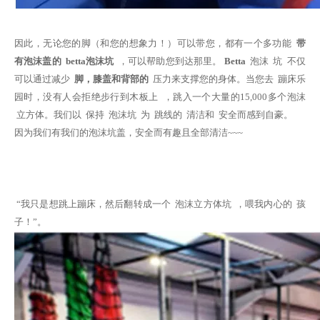
因此，无论您的脚（和您的想象力！）可以带您，都有一个多功能
带
有泡沫盖的
betta泡沫坑
，可以帮助您到达那里。
Betta
泡沫
坑
不仅
可以通过减少
脚，膝盖和背部的
压力来支撑您的身体
。当您去
蹦床乐
园时，没有人会拒绝步行到木板上
，跳入一个大量的15,000多个泡沫
立方体。我们以 保持 泡沫坑 为 跳线的 清洁和 安全而感到自豪。
因为我们有我们的泡沫坑盖，安全而有趣且全部清洁~~~
“我只是想跳上蹦床，然后翻转成一个 泡沫立方体坑 ，喂我内心的 孩
子！”。