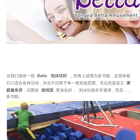
当我们描述一组
Betta 泡沫坑时
，您将上述视为多功能，这意味着
它们适合各种活动，并且不仅限于单一类别或意图。无论您是设立
家
庭健身房
，试图使
游戏室
更加友好， 泡沫坑都非常通用，而且……
多功能。