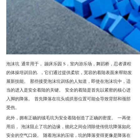
，
蹦床乐园 S，室内游乐场，舞蹈桥，忍者课程
泡沫坑
通常用于
的体操培训目的
. ，它们通过提供柔软，宽容的着陆表面来帮助发
展新技能。 那些接受泡沫坑训练的人知道，即使在泡沫坑中，适
当的进入是安全着陆的关键。 安全的着陆是首先以紧密的核心进
入脚的降落。 首先降落在坑头或拱形位置可能会导致背部和颈部
受伤。
此外，拥有正确的绒毛坑为安全着陆创造了正确的密度。 一再使
用后，
泡沫
阻止了坑的边缘，彼此之间会消除使传统坑降落如此
安全的空气口袋。 随着泡沫的压缩，坑的降落变得更像是降落在