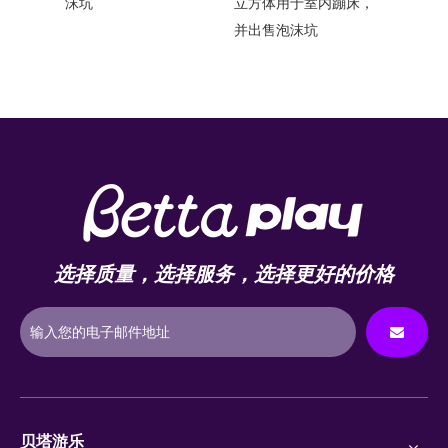
）优质泡
沫坑
立方体用于室内蹦床，
园
并出售泡沫坑
选择质量，选择服务，选择更好的价格
贝塔游乐