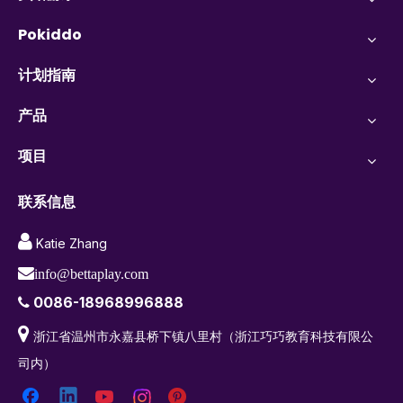
Pokiddo
计划指南
产品
项目
联系信息

Katie Zhang

info@bettaplay.com
0086-18968996888


浙江省温州市永嘉县桥下镇八里村（浙江巧巧教育科技有限公
司内）