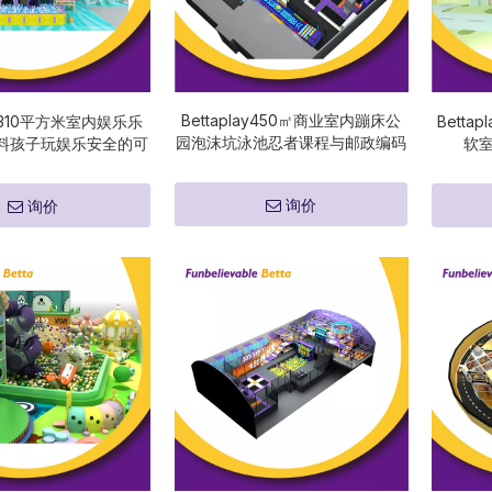
Bettaplay450㎡商业室内蹦床公
ay 310平方米室内娱乐乐
Betta
园泡沫坑泳池忍者课程与邮政编码
料孩子玩娱乐安全的可
软
制造
靠小说
询价
询价