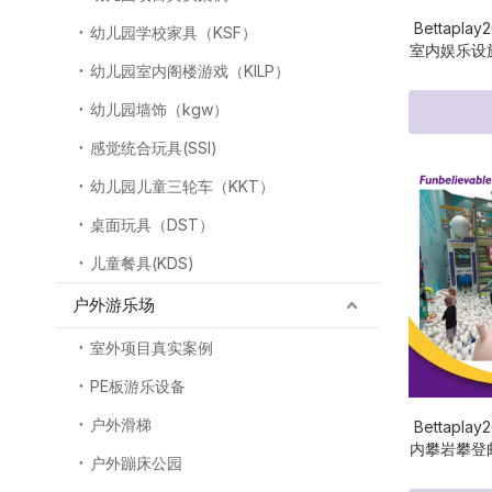
Bettapl
幼儿园学校家具（KSF）
室内娱乐设
幼儿园室内阁楼游戏（KILP）
幼儿园墙饰（kgw）
感觉统合玩具(SSI)
幼儿园儿童三轮车（KKT）
桌面玩具（DST）
儿童餐具(KDS)
户外游乐场
室外项目真实案例
PE板游乐设备
户外滑梯
Bettapl
内攀岩攀登
户外蹦床公园