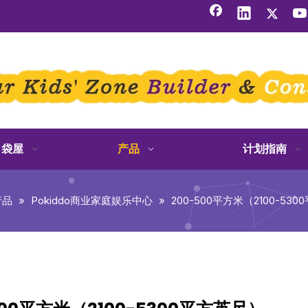
口袋屋
产品
计划指南
产品
»
Pokiddo商业家庭娱乐中心
»
200-500平方米（2100-53