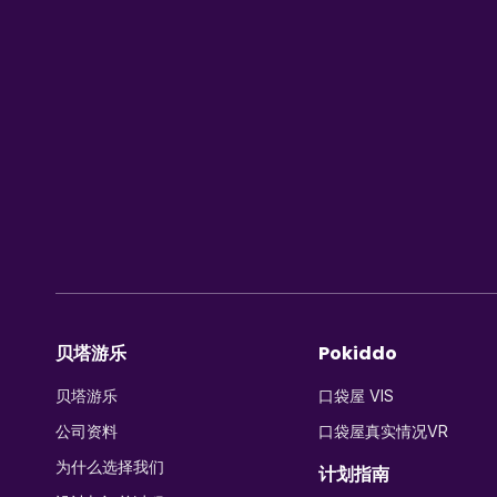
贝塔游乐
Pokiddo
贝塔游乐
口袋屋 VIS
公司资料
口袋屋真实情况VR
为什么选择我们
计划指南