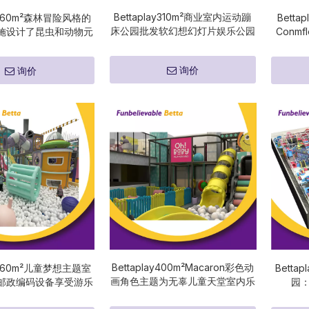
Bettaplay310m²商业室内运动蹦
ay260m²森林冒险风格的
Bettap
床公园批发软幻想幻灯片娱乐公园
施设计了昆虫和动物元
Conmfl
素，以娱乐
Soft
用
询价
询价
Bettaplay400m²Macaron彩色动
ay260m²儿童梦想主题室
Bett
画角色主题为无辜儿童天堂室内乐
邮政编码设备享受游乐
园
园游乐园
园