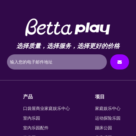
选择质量，选择服务，选择更好的价格
产品
项目
口袋屋商业家庭娱乐中心
家庭娱乐中心
室内乐园
运动探险乐园
室内乐园配件
蹦床公园