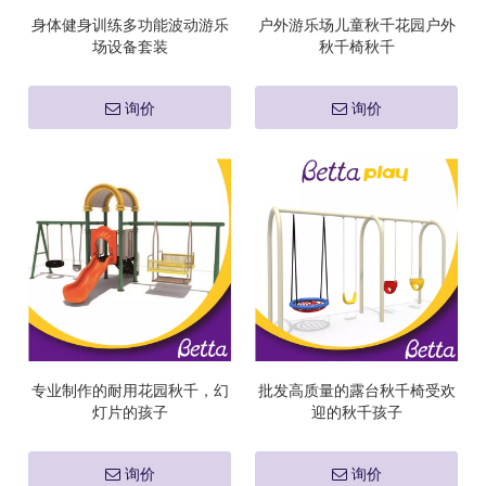
身体健身训练多功能波动游乐
户外游乐场儿童秋千花园户外
场设备套装
秋千椅秋千
询价
询价
专业制作的耐用花园秋千，幻
批发高质量的露台秋千椅受欢
灯片的孩子
迎的秋千孩子
询价
询价