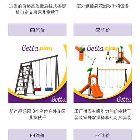
适当的价格高质量悬挂式摇摆
室外钢健身花园秋千椅设备
椅自定义吊床儿童秋千
询价
询价
新产品乐园 3个座位户外花园
工厂供应有吸引力的价格秋千
儿童秋千
套装室外双摆椅和幻灯片套装
询价
询价