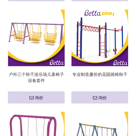
户外三个秋千游乐场儿童椅子
专业制造廉价的花园摇椅秋千
设备套件
询价
询价