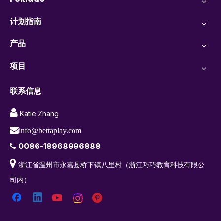
计划指南
产品
项目
联系信息

Katie Zhang

info@bettaplay.com
0086-18968996888


浙江省温州市永嘉县桥下镇八里村（浙江巧巧教育科技有限公
司内）