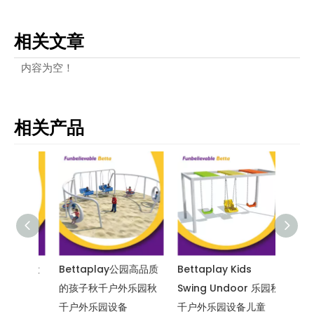
相关文章
内容为空！
相关产品
外乐园设
Bettaplay公园高品质
Bettaplay Kids
Bett
的孩子
的孩子秋千户外乐园秋
Swing Undoor 乐园秋
备摆动
千
千户外乐园设备
千户外乐园设备儿童
外乐园