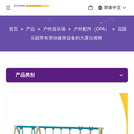
简体中文
首页
»
产品
»
户外游乐场
»
户外配件（OPA）
»
花园
乐园带有滑动健身设备的大露台摇椅
产品类别