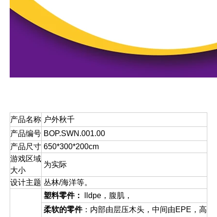
产品名称
户外秋千
产品编号
BOP.SWN.001.00
产品尺寸
650*300*200cm
游戏区域
为实际
大小
设计主题
丛林/海洋等。
塑料零件：
lldpe，腹肌，
柔软的零件
：内部由层压木头，中间由EPE，高