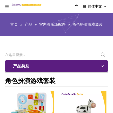
简体中文
首页
»
产品
»
室内游乐场配件
»
角色扮演游戏套装
产品类别
角色扮演游戏套装