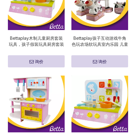
Bettaplay木制儿童厨房套装
Bettaplay孩子互动游戏牛角
玩具，孩子假装玩具厨房套装
色玩农场软玩具室内乐园 儿童
乐园 kintergarten
询价
询价