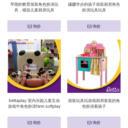
早期的教育假装角色扮演玩
蹒跚学步的孩子假装厨房角色
具，模拟儿童厨房玩具
扮演玩具玩具
询价
询价
bettaplay 室内乐园儿童互动
假装玩具玩游戏厨房套装的角
游戏牛角色扮演farm softplay
色扮演着孩子
儿童乐园 kintergarten
询价
询价