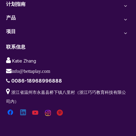
计划指南
产品
项目
联系信息

Katie Zhang

info@bettaplay.com
0086-18968996888


浙江省温州市永嘉县桥下镇八里村（浙江巧巧教育科技有限公
司内）