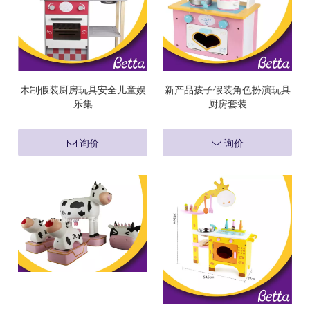
木制假装厨房玩具安全儿童娱
新产品孩子假装角色扮演玩具
乐集
厨房套装
询价
询价