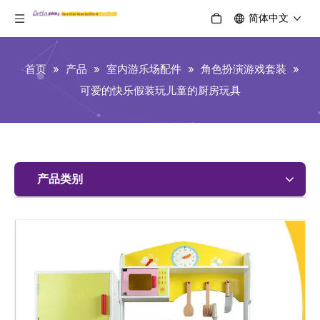
简体中文
首页
»
产品
»
室内游乐场配件
»
角色扮演游戏套装
»
可爱的快乐假装玩儿童的厨房玩具
产品类别