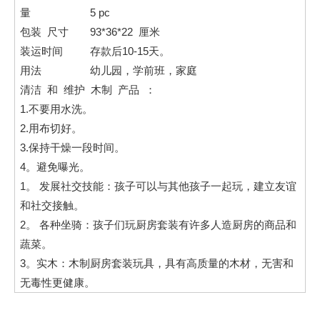
量
5 pc
包装 尺寸
93*36*22 厘米
装运时间
存款后10-15天。
用法
幼儿园，学前班，家庭
清洁 和 维护 木制 产品 ：
1.不要用水洗。
2.用布切好。
3.保持干燥一段时间。
4。避免曝光。
1。
发展社交技能：孩子可以与其他孩子一起玩，建立友谊
和社交接触。
2。
各种坐骑：孩子们玩厨房套装有许多人造厨房的商品和
蔬菜。
3。实木：木制厨房套装玩具，具有高质量的木材，无害和
无毒性更健康。