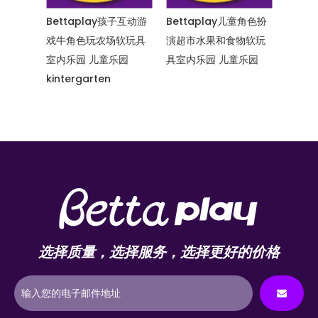
室内乐园儿
Bettaplay孩子互动游
Bettaplay儿童角色扮
Bett
色扮演
戏牛角色玩农场软玩具
演超市水果和食物软玩
卡通大
ay 儿童乐
室内乐园 儿童乐园
具室内乐园 儿童乐园
n
kintergarten
选择质量，选择服务，选择更好的价格