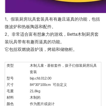
1。假装厨房玩具套装具有有趣且逼真的功能，包括
微波炉和热板陶器和配件。
2。非常适合富有想象力的游戏，Betta木制厨房套
装玩具带有有趣而逼真的功能。
它包括双燃烧器炉顶，烤箱和储物柜。
类型
木制儿童 - 基钦套件，孩子们假装厨房玩具
套装
型号
bip.cfd.012.00
尺寸
84*30*100cm
可自定义
毛重
21.8kg
材料
木制的
颜色
作为图片或设计