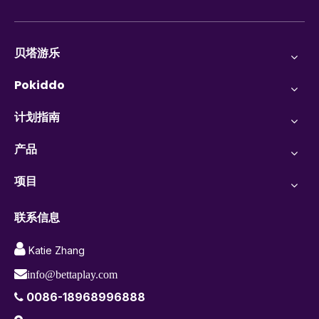
贝塔游乐
Pokiddo
计划指南
产品
项目
联系信息

Katie Zhang

info@bettaplay.com
0086-18968996888
