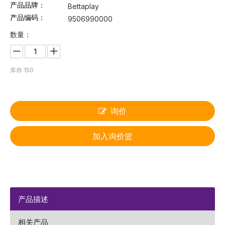
产品品牌：
Bettaplay
产品编码：
9506990000
数量：
库存
150
询价
加入询价篮
产品描述
相关产品