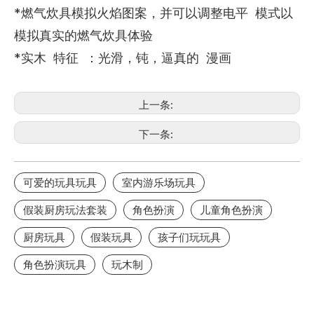
*燃气炊具模拟火焰图案，并可以调整电平 模式以
模拟真实的燃气炊具体验
*实木 特征 ：光滑，钝，逼真的 漫画
上一条:
下一条:
可爱的玩具玩具
室内游乐场玩具
假装厨房玩法套装
角色扮演
儿童角色扮演
厨房玩具
假装玩具
孩子们玩玩具
角色扮演玩具
玩木制