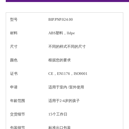
型号
BIP.PNP.024.00
材料
ABS塑料，lldpe
不同的样式不同的尺寸
尺寸
颜色
根据您的要求
证书
CE，EN1176，ISO9001
申请
适用于室内 /室外使用
年龄范围
适用于2-4岁的孩子
交货细节
15个工作日
包装细节
标准出口包装