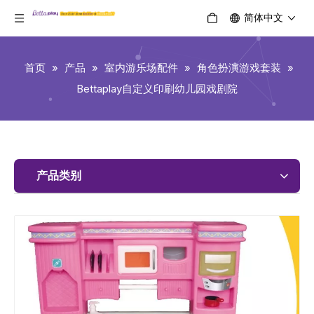
简体中文
首页
»
产品
»
室内游乐场配件
»
角色扮演游戏套装
»
Bettaplay自定义印刷幼儿园戏剧院
产品类别