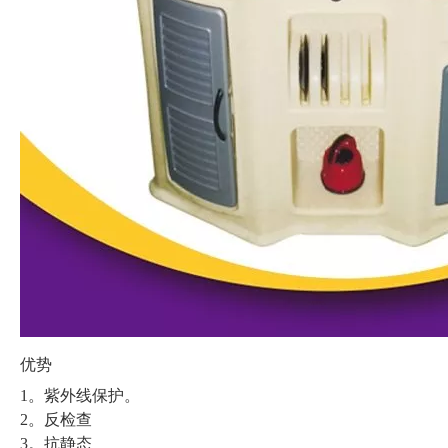
优势
1。紫外线保护。
2。反检查
3。抗静态