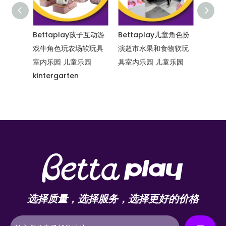
内乐园儿
Bettaplay孩子互动游
Bettaplay儿童角色扮
Betta
色扮演
戏牛角色玩农场软玩具
演超市水果和食物软玩
卡通大
y 儿童乐
室内乐园 儿童乐园
具室内乐园 儿童乐园
kintergarten
选择质量，选择服务，选择更好的价格