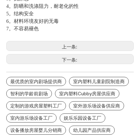
4。防晒和洗涤阻力，耐老化的性
5。结构安全
6。材料环境友好的无毒
7。不容易褪色
上一条:
下一条:
最优质的室内剧场提供商
室内塑料儿童剧院制造商
智利的学龄前剧场
室内塑料Cubby房屋供应商
定制的游戏房屋塑料工厂
室外游乐场设备供应商
室内游乐场设备工厂
娱乐乐园设备工厂
设备播放房屋婴儿分销商
幼儿园产品供应商