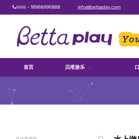
- 18968996888
info@bettaplay.com
0086
首页
贝塔游乐