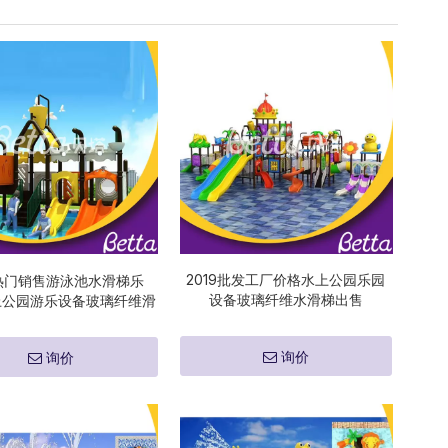
2019批发工厂价格水上公园乐园
9热门销售游泳池水滑梯乐
设备玻璃纤维水滑梯出售
上公园游乐设备玻璃纤维滑
水
询价
询价