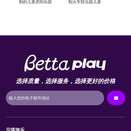
园
制火车软乐园儿童
墙儿童房间
墙室内
选择质量，选择服务，选择更好的价格
贝塔游乐