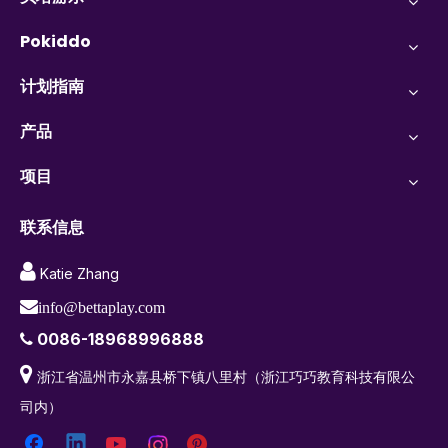
Pokiddo
计划指南
产品
项目
联系信息

Katie Zhang

info@bettaplay.com
0086-18968996888


浙江省温州市永嘉县桥下镇八里村（浙江巧巧教育科技有限公
司内）