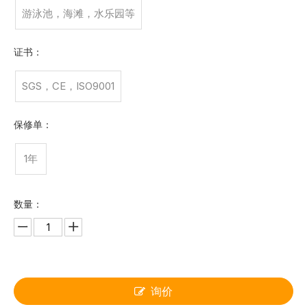
游泳池，海滩，水乐园等
证书：
SGS，CE，ISO9001
保修单：
1年
数量：
询价