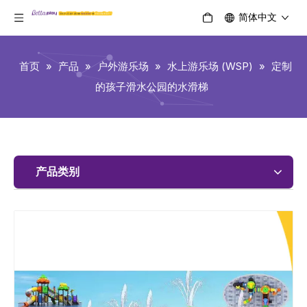
简体中文
首页
»
产品
»
户外游乐场
»
水上游乐场 (WSP)
»
定制
的孩子滑水公园的水滑梯
产品类别