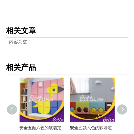
相关文章
内容为空！
相关产品
软墙定
安全五颜六色的软墙定
软墙定制的安全性晚安
儿童房