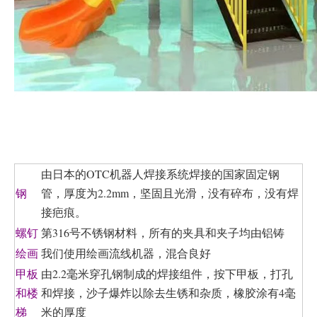
由日本的OTC机器人焊接系统焊接的国家固定钢
管，厚度为2.2mm，坚固且光滑，没有碎布，没有焊
钢
接疤痕。
第316号不锈钢材料，所有的夹具和夹子均由铝铸
螺钉
我们使用绘画流线机器，混合良好
绘画
由2.2毫米穿孔钢制成的焊接组件，按下甲板，打孔
甲板
和焊接，沙子爆炸以除去生锈和杂质，橡胶涂有4毫
和楼
米的厚度
梯