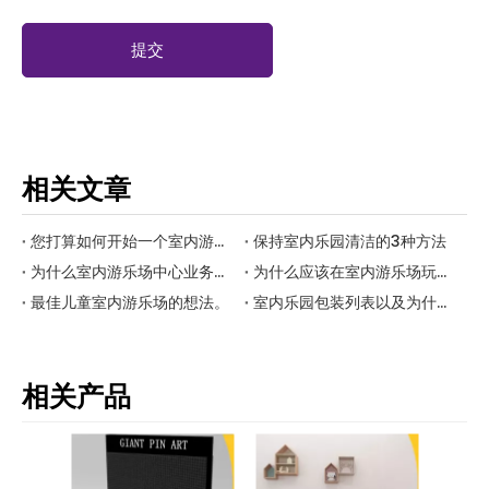
提交
相关文章
您打算如何开始一个室内游乐场
保持室内乐园清洁的3种方法
为什么室内游乐场中心业务非常受欢迎
为什么应该在室内游乐场玩孩子？
最佳儿童室内游乐场的想法。
室内乐园包装列表以及为什么要和孩子一起去
相关产品