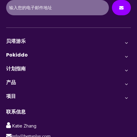
贝塔游乐
Pokiddo
计划指南
产品
项目
联系信息

Katie Zhang

info@bettaplay.com