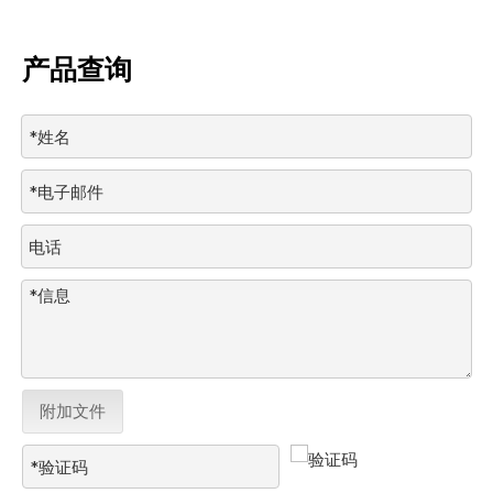
产品查询
附加文件