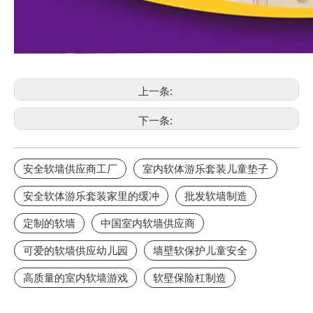
上一条:
下一条:
安全软墙供应商工厂
室内软体游乐套装儿童垫子
安全软体游乐套装家里的缓冲
批发软墙制造
定制的软墙
中国室内软墙供应商
可爱的软墙供应幼儿园
墙壁软保护儿童安全
高质量的室内软墙游戏
软壁保险杠制造