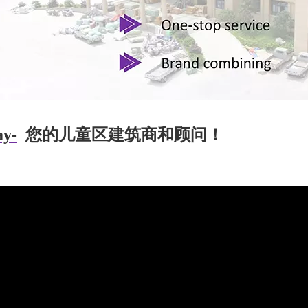
ay-
您的儿童区建筑商和顾问！