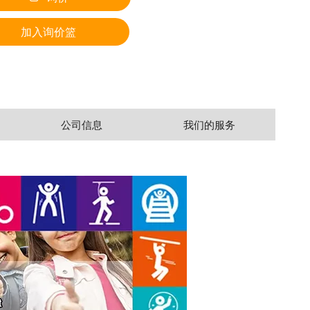
加入询价篮
公司信息
我们的服务