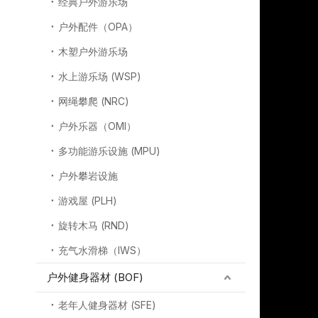
经典户外游乐场
户外配件（OPA）
木塑户外游乐场
水上游乐场 (WSP)
网绳攀爬 (NRC)
户外乐器（OMI）
多功能游乐设施 (MPU)
户外攀岩设施
游戏屋 (PLH)
旋转木马 (RND)
充气水滑梯（IWS）
户外健身器材 (BOF)
老年人健身器材 (SFE)