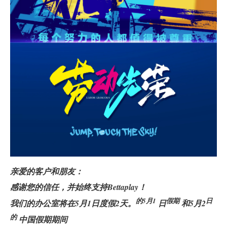
亲爱的客户和朋友：
感谢您的信任，并始终支持Bettaplay！
的5月1
假期
日
我们的办公室将在5月1日度假2天。
日
和5月2
的
中国假期期间