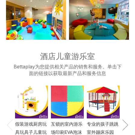
酒店儿童游乐室
Bettaplay为您提供相关产品的销售和服务。单击下
面的链接以获取最新产品和服务信息
批发
eva
图地
假装游戏厨房玩
专业的孩子跳跳
互锁的室内游乐
具玩具子儿童玩
室外蹦床乐园
场印刷EVA泡沫