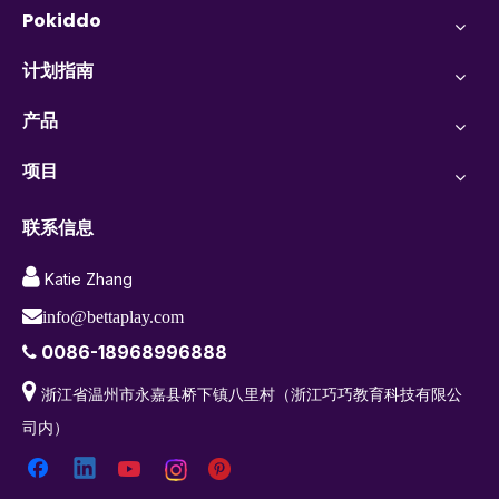
Pokiddo
计划指南
产品
项目
联系信息

Katie Zhang

info@bettaplay.com
0086-18968996888


浙江省温州市永嘉县桥下镇八里村（浙江巧巧教育科技有限公
司内）