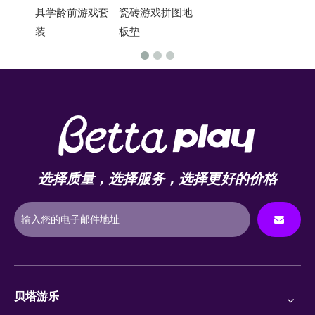
具学龄前游戏套
瓷砖游戏拼图地
装
板垫
选择质量，选择服务，选择更好的价格
贝塔游乐