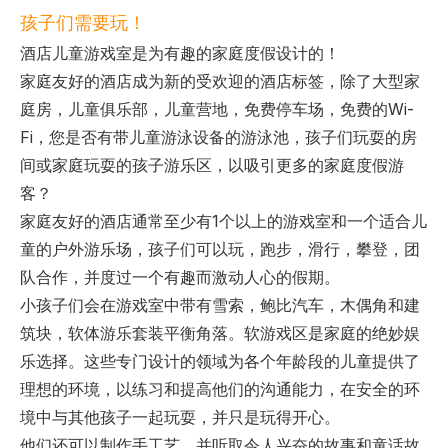
孩子们需要玩！
酒店儿童游戏室是为有趣的家庭度假设计的！
家庭友好的酒店成为新的受欢迎的酒店标签，除了大型家
庭房，儿童俱乐部，儿童营地，免费停车场，免费的Wi-
Fi，您是否有带儿童游泳设备的游泳池，孩子们玩耍的房
间或家庭玩耍的孩子游乐区，以吸引更多的家庭度假游
客？
家庭友好的酒店通常至少有1个以上的游戏室和一个适合儿
童的户外游乐场，孩子们可以玩，跑步，滑行，攀登，团
队合作，并度过一个有趣而激动人心的假期。
小孩子们会在游戏室中带有雪索，鲍比汽车，木偶角和建
筑块，软体游乐套装平衡角落。软游戏区是家庭的绝妙娱
乐选择。这些专门设计的领域为各个年龄段的儿童提供了
理想的环境，以练习和提高他们的沟通能力，在安全的环
境中与其他孩子一起玩耍，并只是玩得开心。
他们还可以制作手工艺，并听取令人兴奋的故事和童话故