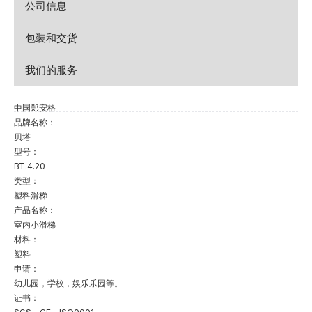
公司信息
包装和交货
我们的服务
中国郑安格
品牌名称：
贝塔
型号：
BT.4.20
类型：
塑料滑梯
产品名称：
室内小滑梯
材料：
塑料
申请：
幼儿园，学校，娱乐乐园等。
证书：