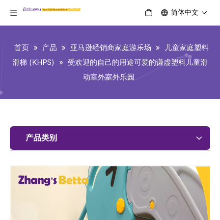
简体中文
首页
»
产品
»
亚马逊经销商家庭游乐场
»
儿童家庭塑料
滑梯 (KHPS)
»
受欢迎的自己的用途可爱的谦虚塑料儿童滑
动室外室外乐园
产品类别