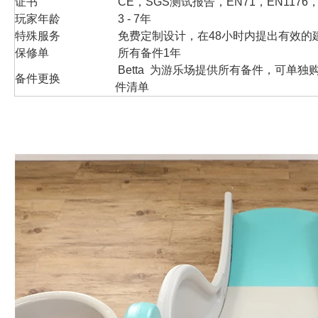
证书
CE，SGS测试报告，EN71，EN1176，
玩家年龄
3 - 7年
特殊服务
免费定制设计，在48小时内提出有效的
保修单
所有备件1年
Betta 为游乐场提供所有备件，可单
备件更换
件清单