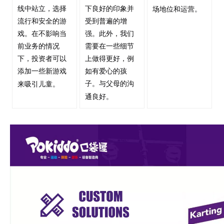
线中站立，选择
下良好的印象并
场地位和运营。
流行和安全的游
受到普遍的增
戏。在不影响当
强。此外，我们
前业务的情况
需要在一些细节
下，投资者可以
上做得更好，例
添加一些新游戏
如有爱心的孩
子。与父母的沟
来吸引儿童。
通良好。