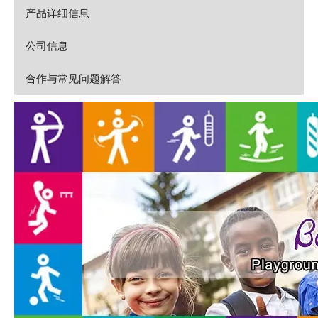
产品详细信息
公司信息
合作与常见问题解答