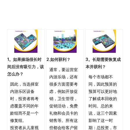
（关键字：商业室内游乐场，蹦床乐园，泡沫坑池，甜甜圈滑
梯，软体游乐套装地面设备，巨型室内游乐场，儿童娱乐中心，
游乐场制造商）
1。如果操场很长时
2.如何获利？
3。长期需要恢复成
间后没有吸引力，该
本并获利？
通常，要运营室
怎么办？
内游乐场，还有
每个市场都不
因此，当选择室
很多方面需要考
同，因此预算的
内游乐区设备
虑，例如开放促
预算可以更好地
时，投资者将考
销，卫生管理，
了解成本回收的
虑覆盖不同的年
促销活动，免费
时间。总的来
龄组而不是一个
礼物和会员卡的
说，这三个因素
修复组。
销售等。所有这
影响了这一时
投资者从儿童视
些都会给客户留
期：总投资，市