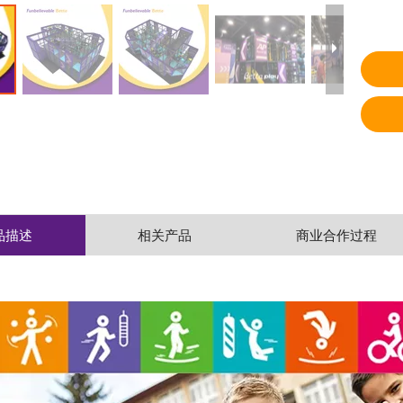
品描述
相关产品
商业合作过程