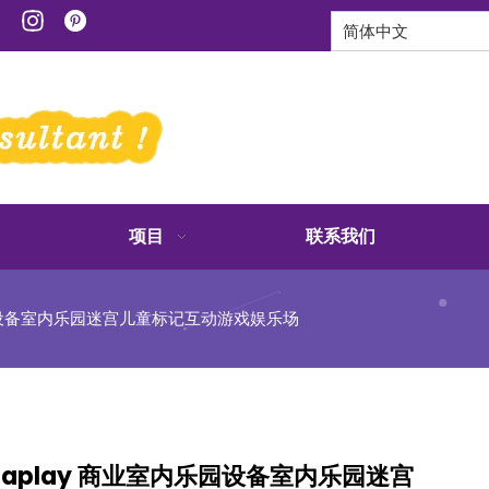
简体中文
项目
联系我们
内乐园设备室内乐园迷宫儿童标记互动游戏娱乐场
ttaplay 商业室内乐园设备室内乐园迷宫