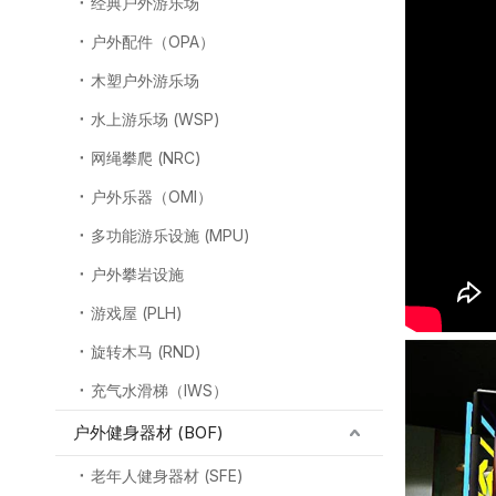
经典户外游乐场
户外配件（OPA）
木塑户外游乐场
水上游乐场 (WSP)
网绳攀爬 (NRC)
户外乐器（OMI）
多功能游乐设施 (MPU)
户外攀岩设施
游戏屋 (PLH)
旋转木马 (RND)
充气水滑梯（IWS）
户外健身器材 (BOF)
老年人健身器材 (SFE)