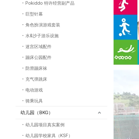
Pokiddo 特许经营副产品
巨型针幕
角色扮演游戏套装
水&沙子游乐设施
迷宫区域配件
蹦床公园配件
防滑蹦床袜
充气弹跳床
电动游戏
骑乘玩具
幼儿园（BKG）
幼儿园项目真实案例
幼儿园学校家具（KSF）