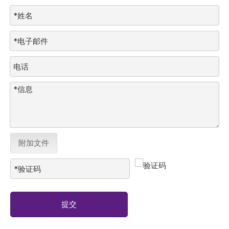
附加文件
提交