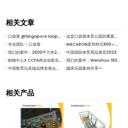
相关文章
口袋屋 @Singapore Iaapa Expo 2023
这是口袋屋体育公园的重要一天
专业团队 - 口袋屋
MACARON柔和样式806㎡李设计
我们的案件：2600平方米2家庭娱乐中心 - Quanzhou AP体育中心
中国国际体育用品展览2023
购物中心X CCFA商业创新实践论坛即将推出
我们的案件：Wenzhou 1600平方英尺的室内游乐园购物中心
中国教育玩具镇品牌发展会议和第二次国际博览会
蹦床乐园案例共享〜
相关产品