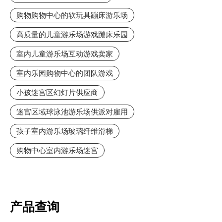
购物购物中心的软玩具蹦床游乐场
高质量的儿童游乐场游戏蹦床乐园
室内儿童游乐场互动游戏卖家
室内乐园购物中心的团队游戏
小孩迷宫区幻灯片供应商
迷宫区域球泳池游乐场供派对雇用
孩子室内游乐场玻璃纤维滑梯
购物中心室内游乐场迷宫
产品查询