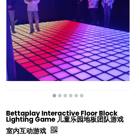
Bettaplay Interactive Floor Block
Lighting Game 儿童乐园地板团队游戏
室内互动游戏