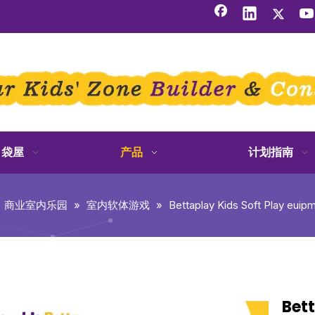
口袋屋
产品
计划指南
»
商业室内乐园
»
室内软体游戏
»
Bettaplay Kids Soft Play e
Bett