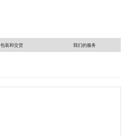
包装和交货
我们的服务