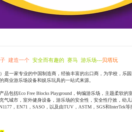
孩子
建造一个
安全而有趣的 赛马 游乐场
---
贝塔玩
tta）是一家专业的中国制造商，经验丰富的出口商，为学校，
的商业游乐场设备和娱乐玩具的一站式来源。
品包括Eco Free Blocks Playground，钩编游乐场，
充气城市，室外健身设备，游乐场的安全性，安全性疗效，幼儿
EN1177，EN71，SASO，以及由TUV，ASTM，SGS和InterT