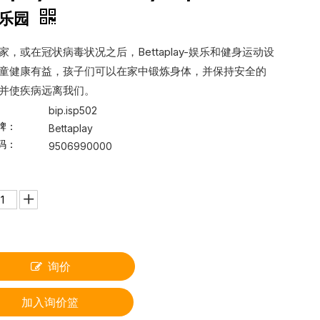
乐园
家，或在冠状病毒状况之后，Bettaplay-娱乐和健身运动设
童健康有益，孩子们可以在家中锻炼身体，并保持安全的
并使疾病远离我们。
bip.isp502
牌：
Bettaplay
码：
9506990000
询价
加入询价篮