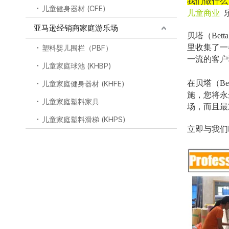
我们做什么
儿童健身器材 (CFE)
儿童商业
乐
亚马逊经销商家庭游乐场
贝塔（Bet
里收集了一
塑料婴儿围栏（PBF）
一流的客户
儿童家庭球池 (KHBP)
在贝塔（B
儿童家庭健身器材 (KHFE)
施，您将永
儿童家庭塑料家具
场，而且最
儿童家庭塑料滑梯 (KHPS)
立即与我们