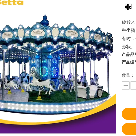
旋转木
种坐骑
有时，
形状。
产品品
产品编
数量：