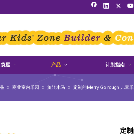
口袋屋
产品
计划指南
品
»
商业室内乐园
»
旋转木马
»
定制的Merry Go rough 儿
定制