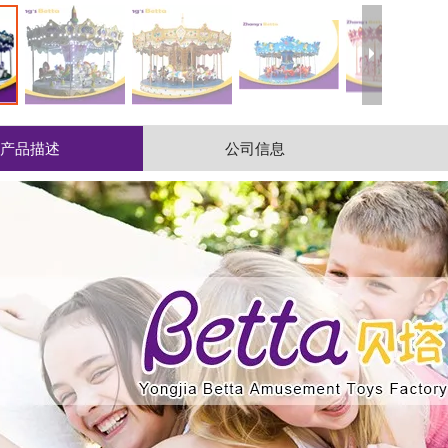
产品描述
公司信息