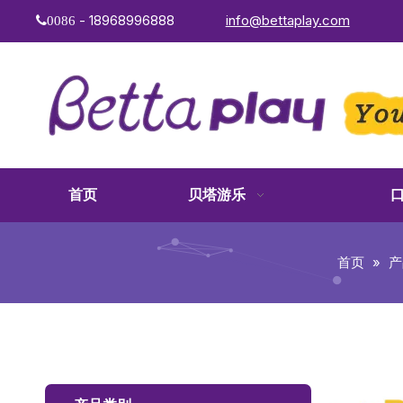
- 18968996888
info@bettaplay.com
0086
首页
贝塔游乐
首页
»
产