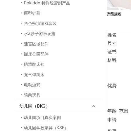
Pokiddo 特许经营副产品
巨型针幕
产品描述
角色扮演游戏套装
水&沙子游乐设施
姓名
尺寸
迷宫区域配件
证书
蹦床公园配件
材料
防滑蹦床袜
充气弹跳床
电动游戏
优势
骑乘玩具
幼儿园（BKG）
年龄
范围
幼儿园项目真实案例
申请 ​
幼儿园学校家具（KSF）