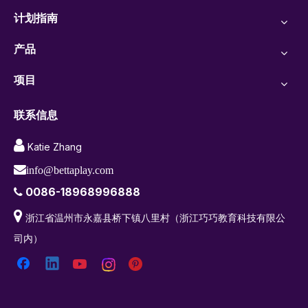
计划指南
产品
项目
联系信息

Katie Zhang

info@bettaplay.com
0086-18968996888


浙江省温州市永嘉县桥下镇八里村（浙江巧巧教育科技有限公
司内）