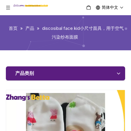
简体中文
首页
»
产品
»
discosibal face kid小尺寸面具，用于空气
污染纱布面膜
产品类别