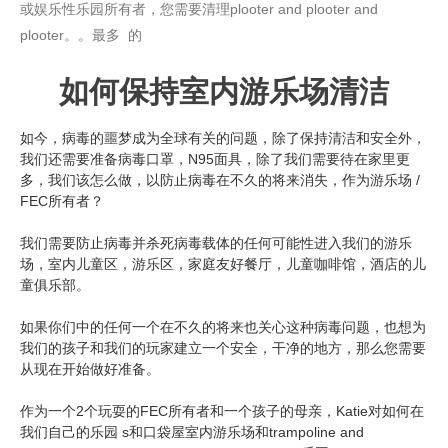
或娱乐性乐园所有者，您需要清理plooter and plooter and
plooter。。
最多
的 ​
如何保持室内游乐场清洁
如今，病毒的噩梦成为全球有关的问题，除了保持清洁和安全外，
我们还需要准备病毒口罩，N95面具，除了我们需要待在家里更
多，我们该怎么做，以防止病毒在不久的将来消失，作为游乐场 /
FEC所有者？
我们需要防止病毒并杀死病毒载体的任何可能性进入我们的游乐
场，室内儿童区，游乐区，家庭友好餐厅，儿童咖啡馆，酒店的儿
童俱乐部。
如果你们中的任何一个在不久的将来也关心这种病毒问题，也想为
我们的孩子和我们的玩家建立一个安全，干净的地方，那么您需要
从现在开始做好准备。
作为一个2个玩耍的FEC所有者和一个孩子的母亲，Katie对如何在
我们自己的乐园 s和口袋屋室内游乐场和trampoline and