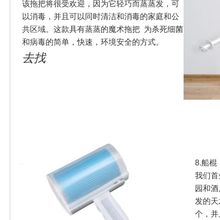
该拖把将很受欢迎，因为它轻巧而蒸蒸发，可
以消毒，并且可以同时清洁和消毒的家庭和公
共区域。这款具有蒸蒸的魔术拖把 为杀死细菌
和病毒的简单，快速，环境安全的方式。
去找
8.船棍
我们首
园和酒
发的天
个，并