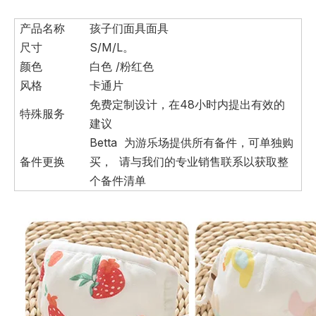
产品名称
孩子们面具面具
尺寸
S/M/L。
颜色
白色 /粉红色
风格
卡通片
免费定制设计，在48小时内提出有效的
特殊服务
建议
Betta 为游乐场提供所有备件，可单独购
备件更换
买， 请与我们的专业销售联系以获取整
个备件清单