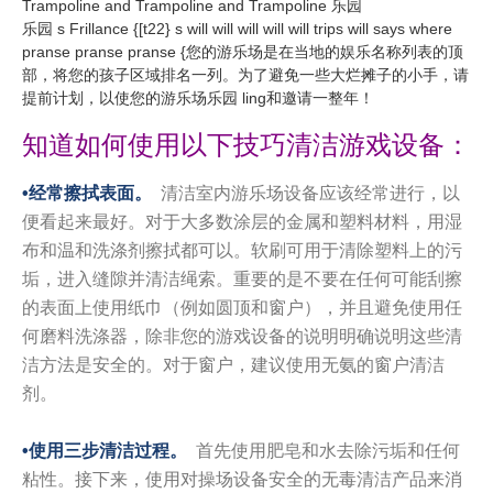
Trampoline and Trampoline and Trampoline 乐园
乐园 s Frillance {[t22} s will will will will will tr​​ips will says where
pranse pranse pranse {您的游乐场是在当地的娱乐名称列表的顶
部，将您的孩子区域排名一列。为了避免一些大烂摊子的小手，请
提前计划，以使您的游乐场乐园 ling和邀请一整年！
知道如何使用以下技巧清洁游戏设备：
•经常擦拭表面。
清洁室内游乐场设备应该经常进行，以
便看起来最好。对于大多数涂层的金属和塑料材料，用湿
布和温和洗涤剂擦拭都可以。软刷可用于清除塑料上的污
垢，进入缝隙并清洁绳索。重要的是不要在任何可能刮擦
的表面上使用纸巾（例如圆顶和窗户），并且避免使用任
何磨料洗涤器，除非您的游戏设备的说明明确说明这些清
洁方法是安全的。对于窗户，建议使用无氨的窗户清洁
剂。
•使用三步清洁过程。
首先使用肥皂和水去除污垢和任何
粘性。接下来，使用对操场设备安全的无毒清洁产品来消