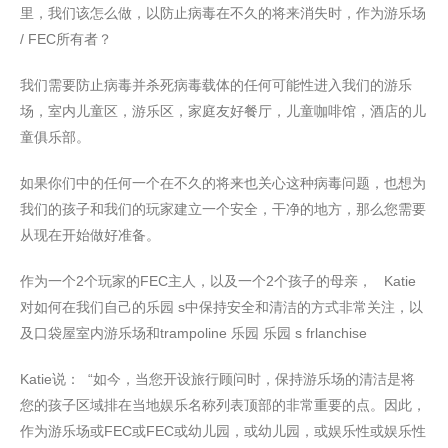
里，我们该怎么做，以防止病毒在不久的将来消失时，作为游乐场
/ FEC所有者？
我们需要防止病毒并杀死病毒载体的任何可能性进入我们的游乐
场，室内儿童区，游乐区，家庭友好餐厅，儿童咖啡馆，酒店的儿
童俱乐部。
如果你们中的任何一个在不久的将来也关心这种病毒问题，也想为
我们的孩子和我们的玩家建立一个安全，干净的地方，那么您需要
从现在开始做好准备。
作为一个2个玩家的FEC主人，以及一个2个孩子的母亲， Katie
对如何在我们自己的乐园 s中保持安全和清洁的方式非常关注，以
及口袋屋室内游乐场和trampoline 乐园 乐园 s frlanchise
Katie说：
“
如今，当您开设旅行顾问时，保持游乐场的清洁是将
您的孩子区域排在当地娱乐名称列表顶部的非常重要的点。因此，
作为游乐场或FEC或FEC或幼儿园，或幼儿园，或娱乐性或娱乐性