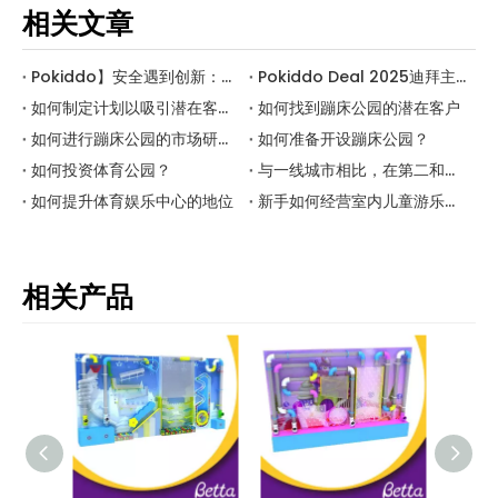
相关文章
Pokiddo】安全遇到创新：领导商业室内乐园 S的未来
Pokiddo Deal 2025迪拜主题娱乐设备展览
如何制定计划以吸引潜在客户进入蹦床公园
如何找到蹦床公园的潜在客户
如何进行蹦床公园的市场研究？
如何准备开设蹦床公园？
如何投资体育公园？
与一线城市相比，在第二和第三阶城市开设蹦床公园是一个明智的决定吗？
如何提升体育娱乐中心的地位
新手如何经营室内儿童游乐场？
相关产品