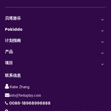
贝塔游乐
Pokiddo
计划指南
产品
项目
联系信息

Katie Zhang

info@bettaplay.com
0086-18968996888
