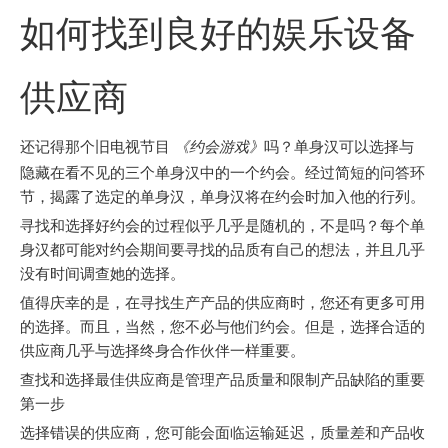
["facebook","twitter","line","wechat","linkedin","pinterest","
如何找到良好的娱乐设备
供应商
还记得那个旧电视节目
《约会游戏》
吗？单身汉可以选择与
隐藏在看不见的三个单身汉中的一个约会。经过简短的问答环
节，揭露了选定的单身汉，单身汉将在约会时加入他的行列。
寻找和选择好约会的过程似乎几乎是随机的，不是吗？每个单
身汉都可能对约会期间要寻找的品质有自己的想法，并且几乎
没有时间调查她的选择。
值得庆幸的是，在寻找生产产品的供应商时，您还有更多可用
的选择。而且，当然，您不必与他们约会。但是，选择合适的
供应商几乎与选择终身合作伙伴一样重要。
查找和选择最佳供应商是管理产品质量和限制产品缺陷的重要
第一步
选择错误的供应商，您可能会面临运输延迟，质量差和产品收