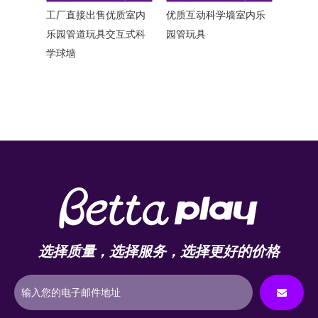
直接出售
工厂直接出售优质室内
优质互动科学墙室内乐
乐园管道玩具交互式科
园管玩具
学球墙
选择质量，选择服务，选择更好的价格