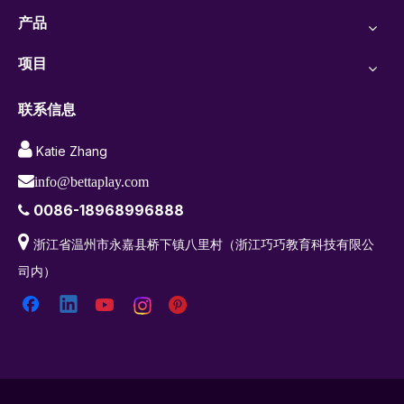
产品
项目
联系信息

Katie Zhang

info@bettaplay.com
0086-18968996888


浙江省温州市永嘉县桥下镇八里村（浙江巧巧教育科技有限公
司内）