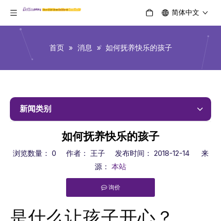
简体中文
首页
»
消息
»
如何抚养快乐的孩子
新闻类别
如何抚养快乐的孩子
浏览数量：
0
作者： 王子 发布时间： 2018-12-14 来
源：
本站
询价
["facebook","twitter","line","wechat","linkedin","pinterest","
是什么让孩子开心？