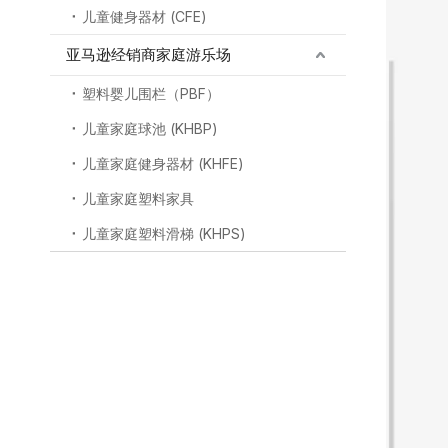
儿童健身器材 (CFE)
亚马逊经销商家庭游乐场
塑料婴儿围栏（PBF）
儿童家庭球池 (KHBP)
儿童家庭健身器材 (KHFE)
儿童家庭塑料家具
儿童家庭塑料滑梯 (KHPS)