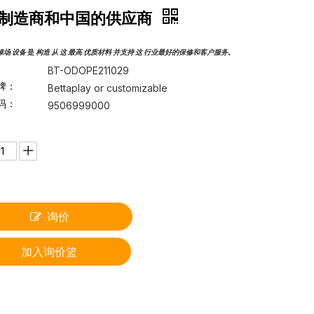
制造商和中国的供应商
操场
设备
是
构造
从
这
最高
优质材料
并支持
这
行业最好的保修和客户服务。
BT-ODOPE211029
牌：
Bettaplay or customizable
码：
9506999000
询价
加入询价篮