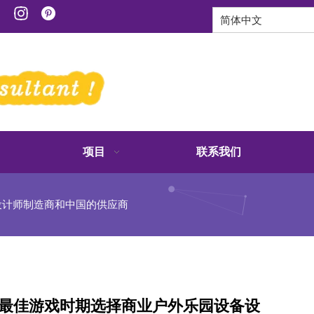
简体中文
项目
联系我们
设计师制造商和中国的供应商
最佳游戏时期选择商业户外乐园设备设