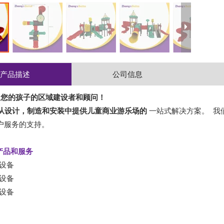
产品描述
公司信息
您的孩子的区域建设者和顾问！
从设计，制造和安装中提供儿童商业游乐场的
一站式解决方案。 我
户服务的支持。
ay产品和服务
设备
设备
设备