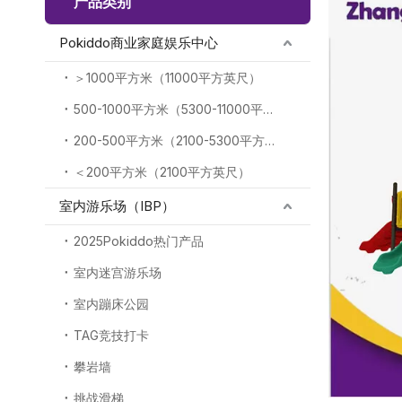
产品类别
Pokiddo商业家庭娱乐中心
＞1000平方米（11000平方英尺）
500-1000平方米（5300-11000平方英尺）
200-500平方米（2100-5300平方英尺）
＜200平方米（2100平方英尺）
室内游乐场（IBP）
2025Pokiddo热门产品
室内迷宫游乐场
室内蹦床公园
TAG竞技打卡
攀岩墙
挑战滑梯