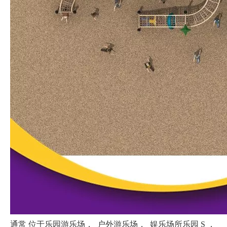
通常
位于乐园游乐场， 户外游乐场，
娱乐场所乐园 S
，