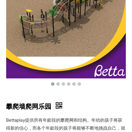
攀爬墙爬网乐园
Bettaplay提供所有年龄段的攀爬网和结构。年幼的孩子将获
得新的信心，而各个年龄段的孩子将能够不断地挑战自己，就