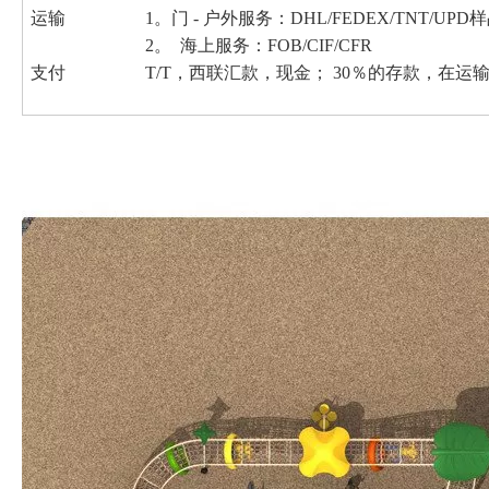
运输
1。门 - 户外服务：DHL/FEDEX/TNT/U
2。 海上服务：FOB/CIF/CFR
支付
T/T，西联汇款，现金； 30％的存款，在运