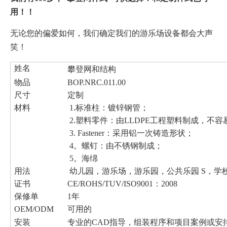
用！！
无论您的偏爱如何，我们确定我们的游乐场设备都会大声
笑！
姓名
攀登网和结构
物品
BOP.NRC.011.00
尺寸
定制
材料
1.标准柱：镀锌钢管；
2.塑料零件：由LLDPE工程塑料制成，不
3. Fastener：采用铝一次铸造形状；
4。螺钉：由不锈钢制成；
5。海绵
用法
幼儿园，游乐场，游乐园，公共乐园 S，学
证书
CE/ROHS/TUV/ISO9001：2008
保修单
1年
OEM/ODM
可用的
安装
专业的CAD指导，组装程序和项目案例或安