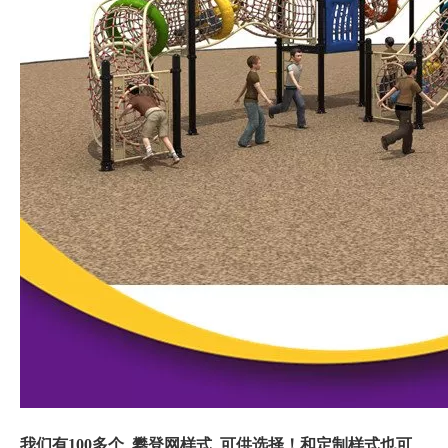
我们有100多个 攀登网样式 可供选择！和定制样式也可