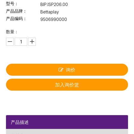
型号：
BIP.ISP206.00
产品品牌：
Bettaplay
产品编码：
9506990000
数量：
询价
加入询价篮
产品描述