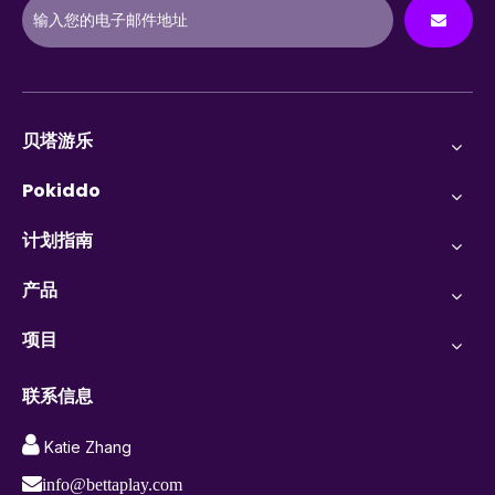
贝塔游乐
Pokiddo
计划指南
产品
项目
联系信息

Katie Zhang

info@bettaplay.com