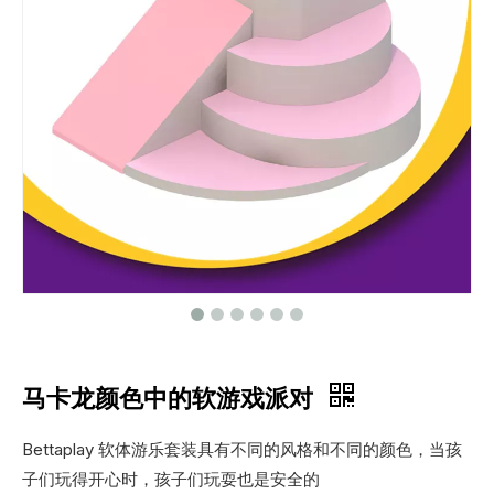
马卡龙颜色中的软游戏派对
Bettaplay 软体游乐套装具有不同的风格和不同的颜色，当孩
子们玩得开心时，孩子们玩耍也是安全的