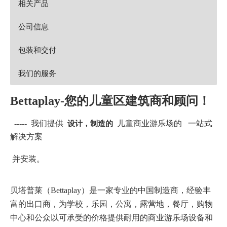
相关产品
公司信息
包装和交付
我们的服务
Bettaplay-您的儿童区建筑商和顾问！
设计，制造的
-----
我们提供
儿童商业游乐场的 一站式
解决方案
并安装。
贝塔普莱（Bettaplay）是一家专业的中国制造商，经验丰
富的出口商，为学校，乐园，公寓，露营地，餐厅，购物
中心和公众以可承受的价格提供耐用的商业游乐场设备和