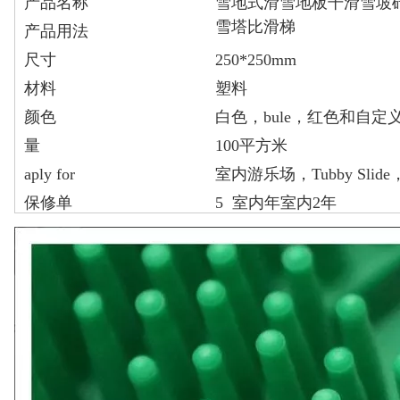
产品名称
雪地式滑雪地板干滑雪坡
雪塔比滑梯
产品用法
尺寸
250*250mm
材料
塑料
颜色
白色，bule，红色和自定
量
100平方米
aply for
室内游乐场，Tubby Sli
保修单
5 室内年室内2年