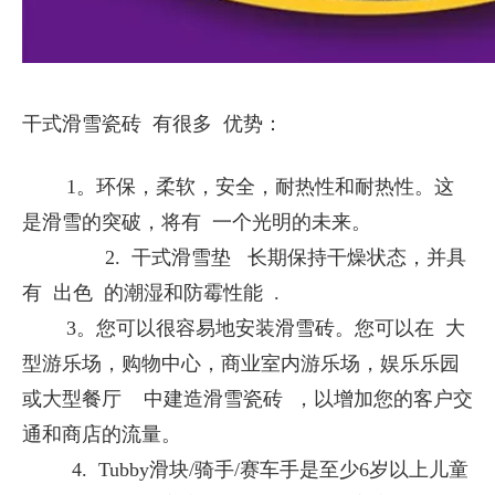
干式滑雪瓷砖 有很多 优势：
1。环保，柔软，安全，耐热性和耐热性。这
是滑雪的突破，将有 一个光明的未来。
2. 干式滑雪垫 长期保持干燥状态，并具
有 出色 的潮湿和防霉性能 .
3。您可以很容易地安装滑雪砖。您可以在 大
型游乐场，购物中心，商业室内游乐场，娱乐乐园
或大型餐厅 中建造滑雪瓷砖 ，以增加您的客户交
通和商店的流量。
4. Tubby滑块/骑手/赛车手是至少6岁以上儿童