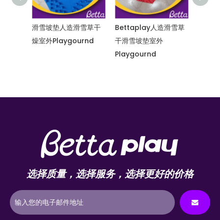
造滑雪草干
Bettaplay人造滑雪草
Bettaplay人造滑雪草
gournd
干滑雪坡垫室外
干滑雪坡度室外
室
Playgournd
Playgournd
选择质量，选择服务，选择更好的价格