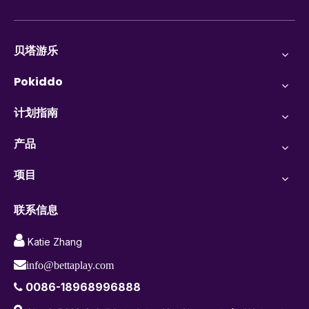
贝塔游乐
Pokiddo
计划指南
产品
项目
联系信息

Katie Zhang

info@bettaplay.com
0086-18968996888
