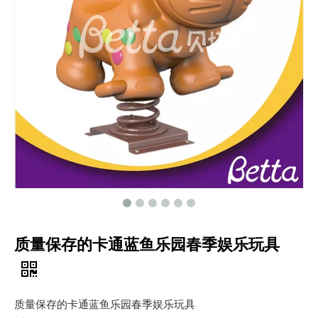
质量保存的卡通蓝鱼乐园春季娱乐玩具
质量保存的卡通蓝鱼乐园春季娱乐玩具