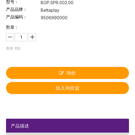
型号：
BOP.SPR.002.00
产品品牌：
Bettaplay
产品编码：
9506990000
数量：
库存
100
询价
加入询价篮
产品描述