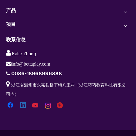
产品
项目
联系信息

Katie Zhang

info@bettaplay.com
0086-18968996888


浙江省温州市永嘉县桥下镇八里村（浙江巧巧教育科技有限公
司内）