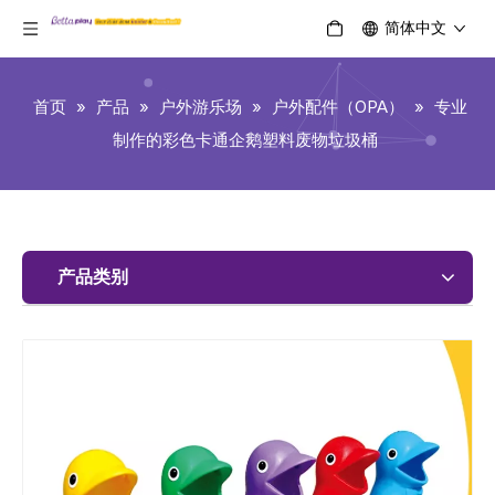
简体中文
首页
»
产品
»
户外游乐场
»
户外配件（OPA）
»
专业
制作的彩色卡通企鹅塑料废物垃圾桶
产品类别