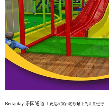
Bettaplay 乐园隧道
主要是在室内游乐场中为儿童进行