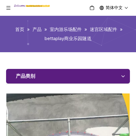
简体中文
首页
»
产品
»
室内游乐场配件
»
迷宫区域配件
»
bettaplay商业乐园隧道
产品类别