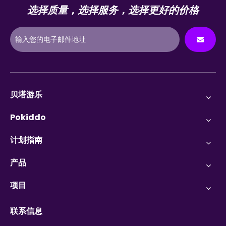
选择质量，选择服务，选择更好的价格
贝塔游乐
Pokiddo
计划指南
产品
项目
联系信息