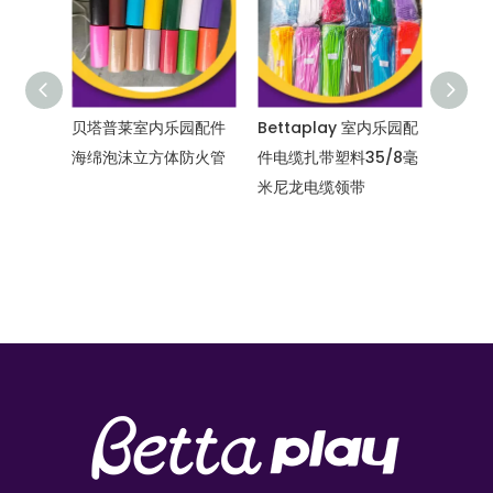
塔普莱室内乐园配件
Bettaplay 室内乐园配
Bettaplay Kids
绵泡沫立方体防火管
件电缆扎带塑料35/8毫
Indoror Trumpt
米尼龙电缆领带
Slide Kids 室内乐园
Fiberglass Slide
乐园 Fiberglass Sl