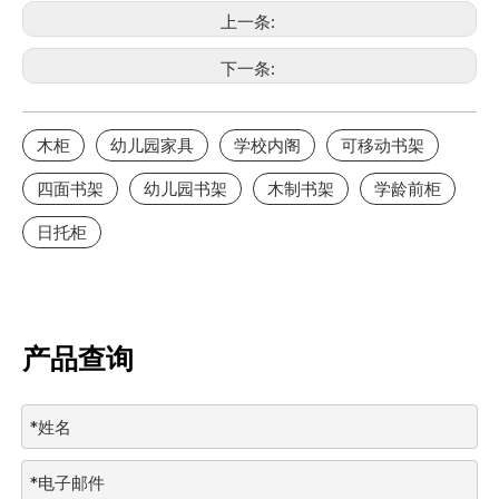
上一条:
下一条:
木柜
幼儿园家具
学校内阁
可移动书架
四面书架
幼儿园书架
木制书架
学龄前柜
日托柜
产品查询