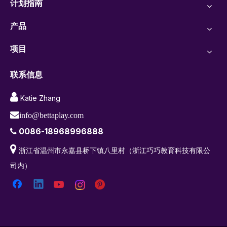
计划指南
产品
项目
联系信息

Katie Zhang

info@bettaplay.com
0086-18968996888


浙江省温州市永嘉县桥下镇八里村（浙江巧巧教育科技有限公
司内）