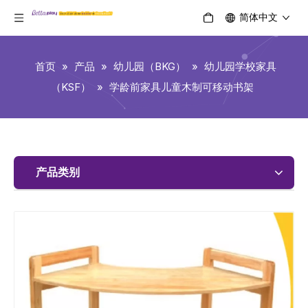
简体中文
首页
»
产品
»
幼儿园（BKG）
»
幼儿园学校家具
（KSF）
»
学龄前家具儿童木制可移动书架
产品类别