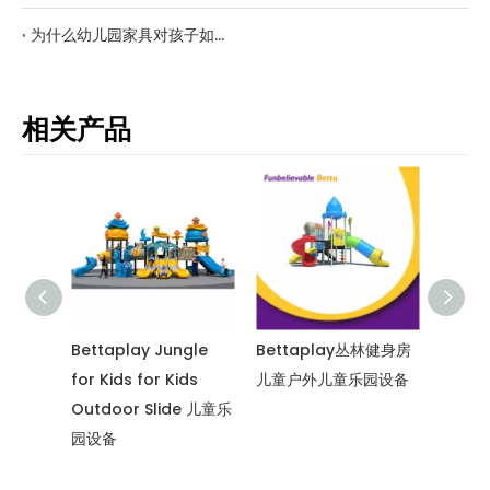
为什么幼儿园家具对孩子如此重要？
相关产品
感觉训
Bettaplay Jungle
Bettaplay丛林健身房
Bett
平衡玩
for Kids for Kids
儿童户外儿童乐园设备
设备，
外游戏
Outdoor Slide 儿童乐
林健身
园设备