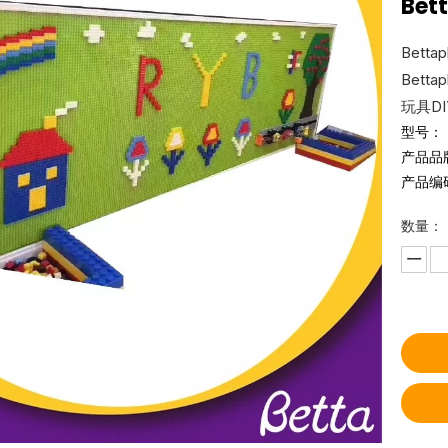
Be
Bett
Bettap
玩具DIY
型号：
产品品
产品编
数量：