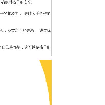
料，确保对孩子的安全。
子的想象力， 眼睛和手合作的
母，朋友之间的关系。 通过玩
力自己装饰墙，这可以使孩子们