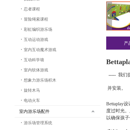
忍者课程
冒险绳索课程
彩虹编织游乐场
互动运动游戏
产
室内互动魔术游戏
互动科学墙
Bett
室内软体游戏
-----
我们
想象力游乐场积木
并安装。
旋转木马
电动火车
Bettap
度过时光。
室内游乐场配件
以确保孩子
游乐场管理系统