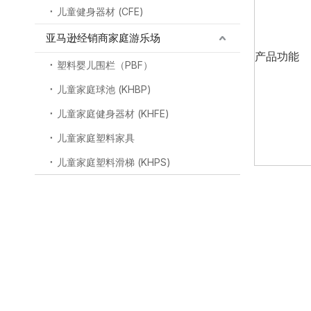
儿童健身器材 (CFE)
亚马逊经销商家庭游乐场
产品功能
塑料婴儿围栏（PBF）
儿童家庭球池 (KHBP)
儿童家庭健身器材 (KHFE)
儿童家庭塑料家具
儿童家庭塑料滑梯 (KHPS)