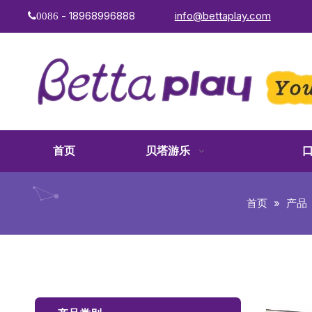
- 18968996888
info@bettaplay.com
0086
首页
贝塔游乐
首页
»
产品