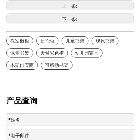
上一条:
下一条:
教室橱柜
日托柜
儿童书架
现代书架
课堂书架
天然彩色柜
幼儿园家具
木架供应商
可移动书架
产品查询