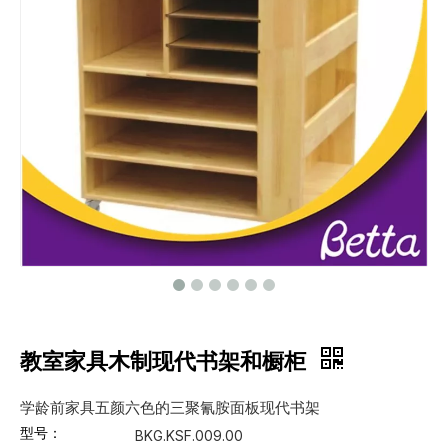
教室家具木制现代书架和橱柜
学龄前家具五颜六色的三聚氰胺面板现代书架
型号：
BKG.KSF.009.00