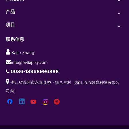
产品
项目
联系信息

Katie Zhang

info@bettaplay.com
0086-18968996888


浙江省温州市永嘉县桥下镇八里村（浙江巧巧教育科技有限公
司内）