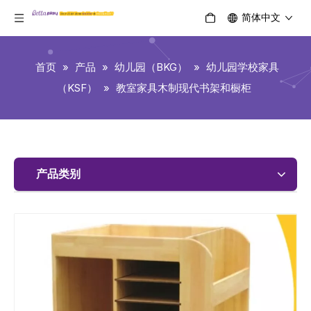
简体中文
首页
»
产品
»
幼儿园（BKG）
»
幼儿园学校家具
（KSF）
»
教室家具木制现代书架和橱柜
产品类别