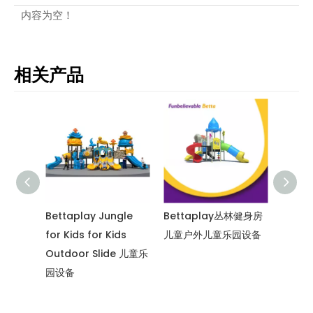
内容为空！
相关产品
感觉训
Bettaplay Jungle
Bettaplay丛林健身房
Bett
平衡玩
for Kids for Kids
儿童户外儿童乐园设备
设备，
外游戏
Outdoor Slide 儿童乐
林健身
园设备