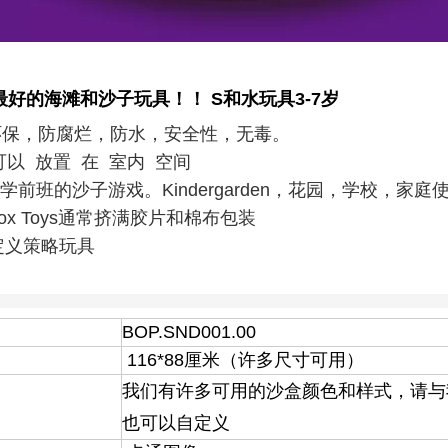
最好的海滩和沙子玩具！！ S
和水玩具3-7岁
，环保，防腐烂，防水，安全性，无毒。
可以 放置 在 室内 空间 ​
ge：学前班的沙子游戏。Kindergarden，花园，学校，家
d Box Toys通常挤满胶片和棉布包装
定义策略玩具
BOP.SND001.00
116*88厘米（许多尺寸可用）
我们有许多可用的沙盒颜色和样式，请与
也可以自定义