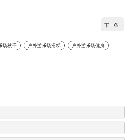
下一条:
乐场秋千
户外游乐场滑梯
户外游乐场健身