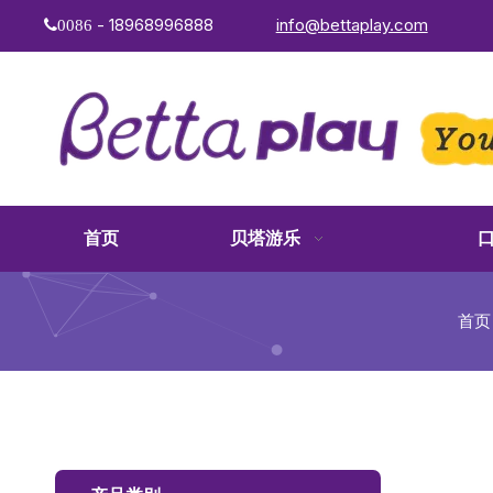
- 18968996888
info@bettaplay.com
0086
首页
贝塔游乐
首页