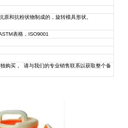
 抗原和抗粉状物制成的，旋转模具形状。
STM表格，ISO9001
于单独购买， 请与我们的专业销售联系以获取整个备