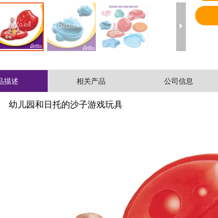
品描述
相关产品
公司信息
： 幼儿园和日托的沙子游戏玩具