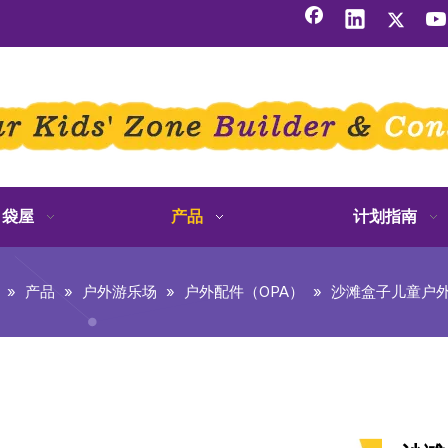
口袋屋
产品
计划指南
»
产品
»
户外游乐场
»
户外配件（OPA）
»
沙滩盒子儿童户