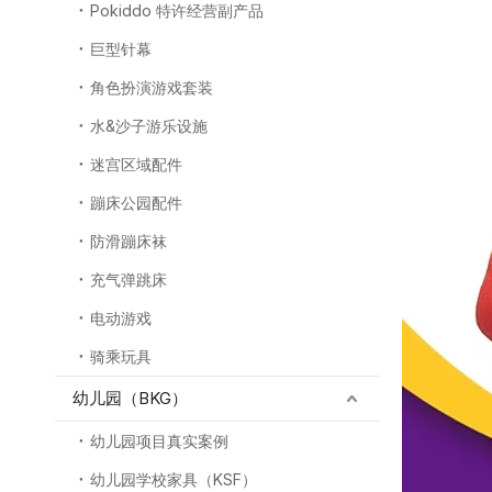
Pokiddo 特许经营副产品
巨型针幕
角色扮演游戏套装
水&沙子游乐设施
迷宫区域配件
蹦床公园配件
防滑蹦床袜
充气弹跳床
电动游戏
骑乘玩具
幼儿园（BKG）
幼儿园项目真实案例
幼儿园学校家具（KSF）