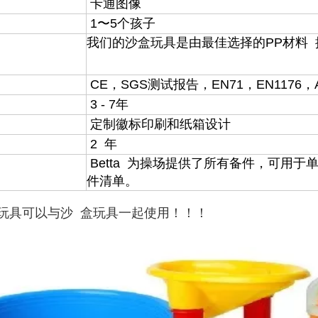
卡通图像
1〜5个孩子
我们的沙盒玩具是由最佳选择的PP材料
CE，SGS测试报告，EN71，EN1176，A
3 - 7年
定制徽标印刷和纸箱设计
2 年
Betta 为操场提供了所有备件，可用
件清单。
玩具可以与沙 盒玩具一起使用！！！