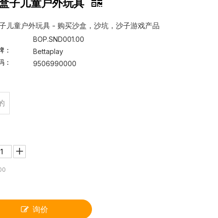
盒子儿童户外玩具
子儿童户外玩具 - 购买沙盒，沙坑，沙子游戏产品
BOP.SND001.00
牌：
Bettaplay
码：
9506990000
的
00
询价