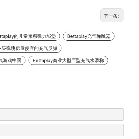
下一条:
ettaplay的儿童累积弹力城堡
Bettaplay充气弹跳器
ay商业级弹跳房屋便宜的充气反弹
充气游戏中国
Bettaplay商业大型巨型充气水滑梯