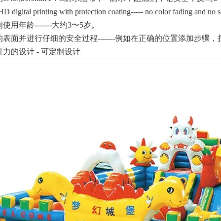
HD digital printing with protection coating----- no color fading and no s
使用年龄-------大约3〜5岁。
的表面并进行仔细的安全过程-------例如在正确的位置添加步骤
引力的设计 - 可定制设计