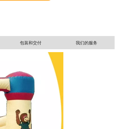
包装和交付
我们的服务