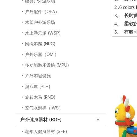
经典户外游乐场
2 .6 colors 
户外配件（OPA）
3。 长时间
木塑户外游乐场
4。 柔软
5。 有吸
水上游乐场 (WSP)
网绳攀爬 (NRC)
户外乐器（OMI）
多功能游乐设施 (MPU)
户外攀岩设施
游戏屋 (PLH)
旋转木马 (RND)
充气水滑梯（IWS）
户外健身器材 (BOF)
老年人健身器材 (SFE)