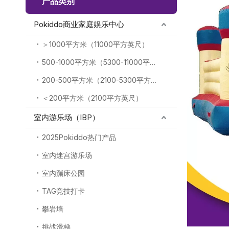
产品类别
Pokiddo商业家庭娱乐中心
＞1000平方米（11000平方英尺）
500-1000平方米（5300-11000平方英尺）
200-500平方米（2100-5300平方英尺）
＜200平方米（2100平方英尺）
室内游乐场（IBP）
2025Pokiddo热门产品
室内迷宫游乐场
室内蹦床公园
TAG竞技打卡
攀岩墙
挑战滑梯