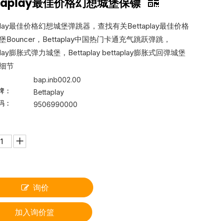
ttaplay最佳价格幻想城堡保镖
aplay最佳价格幻想城堡弹跳器，查找有关Bettaplay最佳价格
Bouncer，Bettaplay中国热门卡通充气跳跃弹跳，
aplay膨胀式弹力城堡，Bettaplay bettaplay膨胀式回弹城堡
细节
bap.inb002.00
牌：
Bettaplay
码：
9506990000
询价
加入询价篮