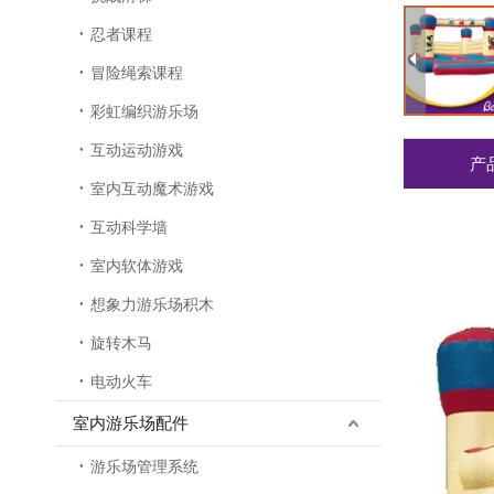
忍者课程
冒险绳索课程
彩虹编织游乐场
互动运动游戏
产
室内互动魔术游戏
互动科学墙
室内软体游戏
想象力游乐场积木
旋转木马
电动火车
室内游乐场配件
游乐场管理系统