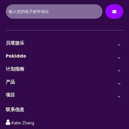
贝塔游乐
Pokiddo
计划指南
产品
项目
联系信息

Katie Zhang