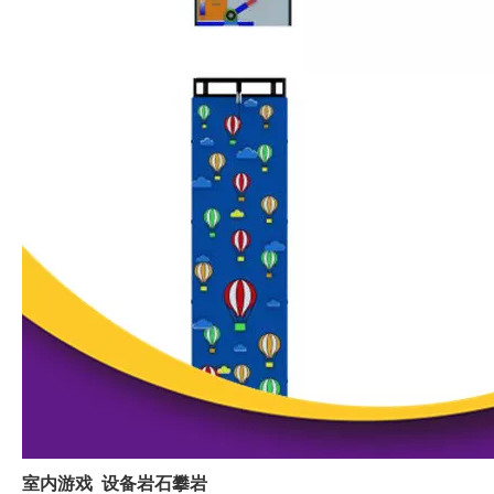
室内游戏
设备岩石攀岩