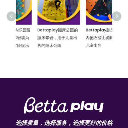
室内乐园冒
Bettaplay蹦床公园的
Bettaplay蹦床公园室
Bett
岩墙为
蹦床攀岩，用于儿童出
内抱石登山蹦床公园的
床公园
险娱乐
售的蹦床公园
儿童出售
儿童出
选择质量，选择服务，选择更好的价格