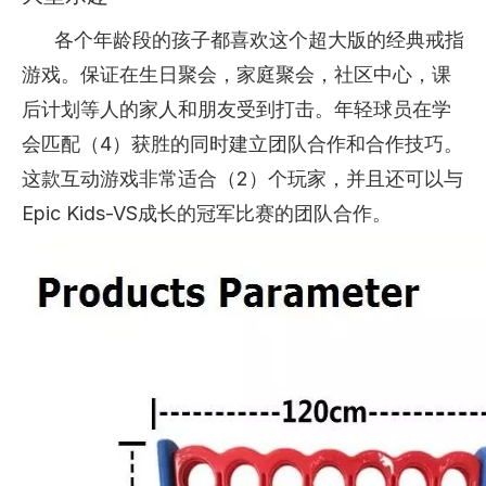
各个年龄段的孩子都喜欢这个超大版的经典戒指
游戏。保证在生日聚会，家庭聚会，社区中心，课
后计划等人的家人和朋友受到打击。年轻球员在学
会匹配（4）获胜的同时建立团队合作和合作技巧。
这款互动游戏非常适合（2）个玩家，并且还可以与
Epic Kids-VS成长的冠军比赛的团队合作。