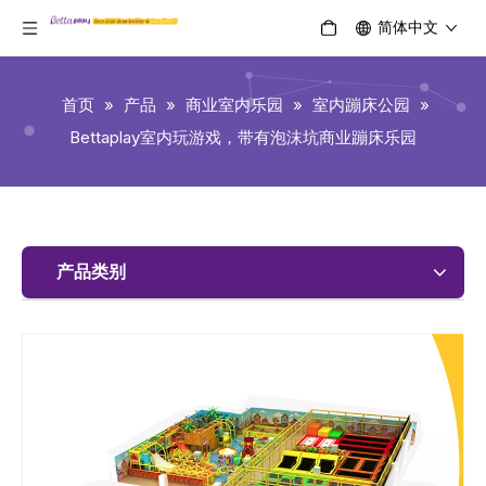
简体中文
首页
»
产品
»
商业室内乐园
»
室内蹦床公园
»
Bettaplay室内玩游戏，带有泡沫坑商业蹦床乐园
产品类别