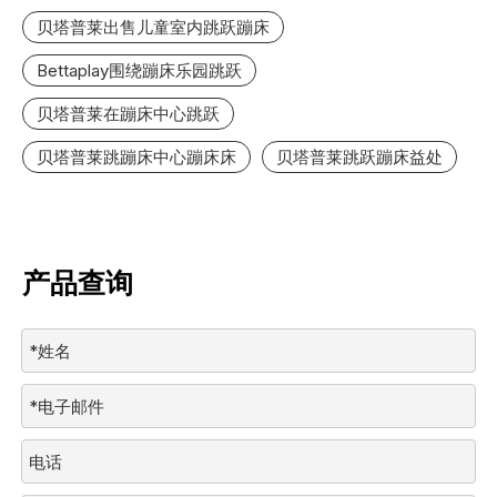
贝塔普莱出售儿童室内跳跃蹦床
Bettaplay围绕蹦床乐园跳跃
贝塔普莱在蹦床中心跳跃
贝塔普莱跳蹦床中心蹦床床
贝塔普莱跳跃蹦床益处
产品查询