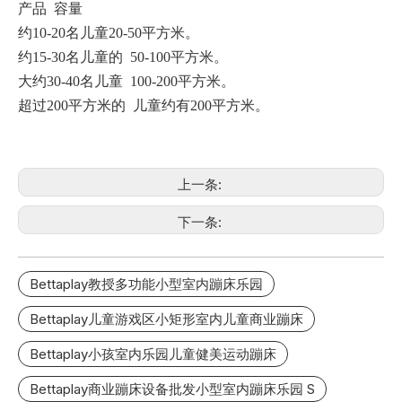
产品 容量
约10-20名儿童20-50平方米。
约15-30名儿童的 50-100平方米。
大约30-40名儿童 100-200平方米。
超过200平方米的 儿童约有200平方米。
上一条:
下一条:
Bettaplay教授多功能小型室内蹦床乐园
Bettaplay儿童游戏区小矩形室内儿童商业蹦床
Bettaplay小孩室内乐园儿童健美运动蹦床
Bettaplay商业蹦床设备批发小型室内蹦床乐园 S