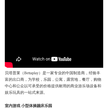
贝塔普莱（Bettaplay）是一家专业的中国制造商，经验丰
富的出口商，为学校，乐园，公寓，露营地，餐厅，购物
中心和公众以可承受的价格提供耐用的商业游乐场设备和
娱乐玩具的一站式来源。
室内游戏
小型体操蹦床乐园