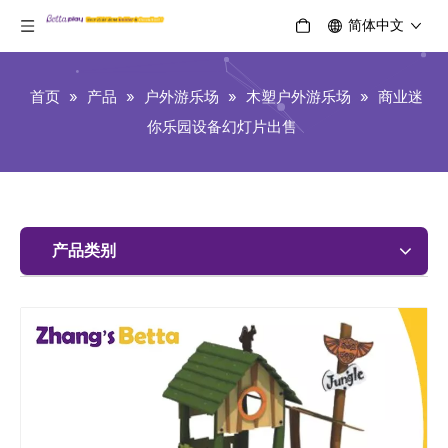
简体中文
首页
»
产品
»
户外游乐场
»
木塑户外游乐场
»
商业迷
你乐园设备幻灯片出售
产品类别