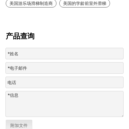
美国游乐场滑梯制造商
美国的学龄前室外滑梯
产品查询
附加文件