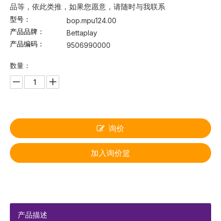
品等，依此类推，如果您愿意，请随时与我联系
型号：
bop.mpu124.00
产品品牌：
Bettaplay
产品编码：
9506990000
数量：
询价
加入询价篮
产品描述