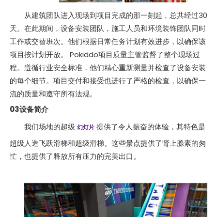
从建筑团队进入现场到项目完成的那一刻起，总共经过30
天。在此期间，设备安装团队，施工人员和环境装饰团队同时
工作或交替班次。他们根据日常任务计划有效进步，以确保该
项目按计划开放。 Pokiddo项目质量主管监督了整个现场过
程。遵循行业安全标准，他们精心重新测量并检查了设备安装
的每个细节。项目交付和接受也进行了严格的检查，以确保一
流的质量和遵守所有法规。
03设备简介
我们场地的超级
提供了令人振奋的体验，其特色是
幻灯片
超级人造飞跃滑梯和超级滑梯。这些景点提供了肾上腺素的匆
忙，也提供了释放所有压力的完美出口。