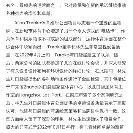
有名，最领先的运营商之一。它对质量和创新的承诺继续推动
各种努力的增长和卓越。
Xi'an Taroko体育娱乐公园项目标志着一个重要的里程
碑，在新城市体育中心增加了另一个令人惊叹的“电话卡”。作
为体育和娱乐领域不可或缺的组成部分，这种体育乐园在整个
综合体中脱颖而出。 Taroko董事长林先生非常重视设备质
量。在2022年4月上旬，Taroko与口袋屋建立了联系。随
后，两家公司的团队都参加了几次在线讨论会议，并深入研究
了有关设备设计布局和环境设计的详细讨论。在此期间，林先
生对口袋屋提出的各种场地案件进行了全面检查，其中包括位
于广东省Zhuhai的口袋屋家庭体育中心，以及口袋屋体育工
作室的Hangzhou Leti Port。在彻底审查了多个案例研究之
后，林先生对口袋屋体育公园提供的卓越设备质量表示了高度
认可。他还与口袋屋的商店经营策略和品牌哲学保持一致。这
些方面给人留下了深刻的印象，林先生迅速确认了项目合作。
盛大的开幕式于2022年10月1日举行，标志着休闲卓越的新篇