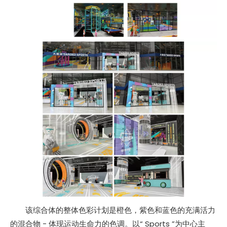
该综合体的整体色彩计划是橙色，紫色和蓝色的充满活力
的混合物 - 体现运动生命力的色调。以“ Sports ”为中心主