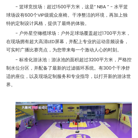
- 篮球竞技场：超过1500平方米，这是“ NBA ” - 水平篮
球场设有600个VIP级观众座椅。干净整洁的环境，再加上独
特的定制设计风格，提供了最终的体验。
- 户外星空橄榄球场：户外足球场覆盖超过1700平方米，
在现场拥有超大高清LED屏幕，并配上专业的运动音频设备，
可实时广播比赛亮点，为您带来每一个激动人心的时刻。
- 标准化游泳池：游泳池的面积超过3200平方米，严格控
制水位分区，并配备了最新的过滤循环系统。有300个干净舒
适的座位，以及现场定制服务和专业指导，以打开新的游泳世
界。