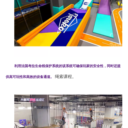
利用法国考拉生命线保护系统的该系统可确保玩家的安全性，同时还提
绳索课程。
供高可玩性和高效的设备通道。