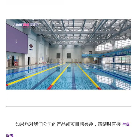
如果您对我们公司的产品或项目感兴趣，请随时直接
与我
。
联系