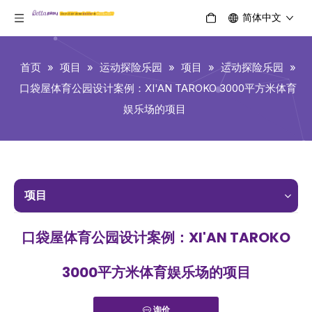
简体中文
首页
»
项目
»
运动探险乐园
»
项目
»
运动探险乐园
»
口袋屋体育公园设计案例：XI'AN TAROKO 3000平方米体育
娱乐场的项目
项目
口袋屋体育公园设计案例：XI'AN TAROKO
3000平方米体育娱乐场的项目
询价