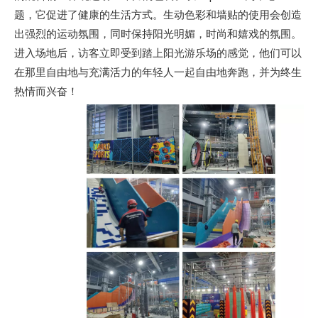
题，它促进了健康的生活方式。生动色彩和墙贴的使用会创造
出强烈的运动氛围，同时保持阳光明媚，时尚和嬉戏的氛围。
进入场地后，访客立即受到踏上阳光游乐场的感觉，他们可以
在那里自由地与充满活力的年轻人一起自由地奔跑，并为终生
热情而兴奋！