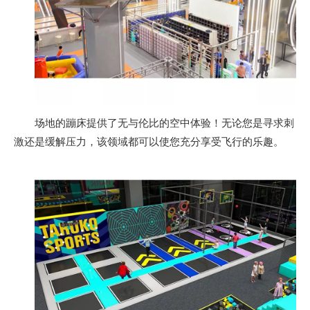
场地的蹦床提供了无与伦比的空中体验！无论您是寻求刺
激还是缓解压力，该领域都可以使您充分享受飞行的乐趣。