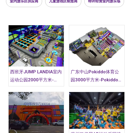
室内游乐区供应商
儿童游戏区制造商
特许经营室内游乐场
西班牙JUMP LANDIA室内
广东中山Pokiddo体育公
运动公园2000平方米-
园3000平方米-Pokiddo合
Pokiddo设计施工案例展
作案例展示
示