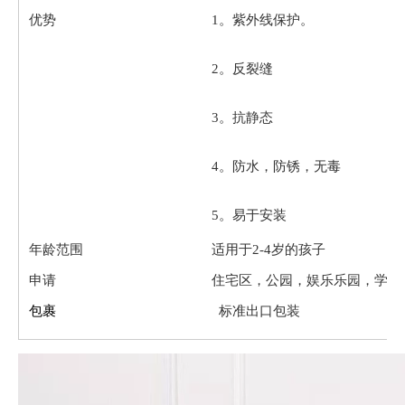
优势
1。紫外线保护。
2。反裂缝
3。抗静态
4。防水，防锈，无毒
5。易于安装
年龄范围
适用于2-4岁的孩子
6。
申请
住宅区，公园，娱乐乐园，学校
包裹
标准出口包装