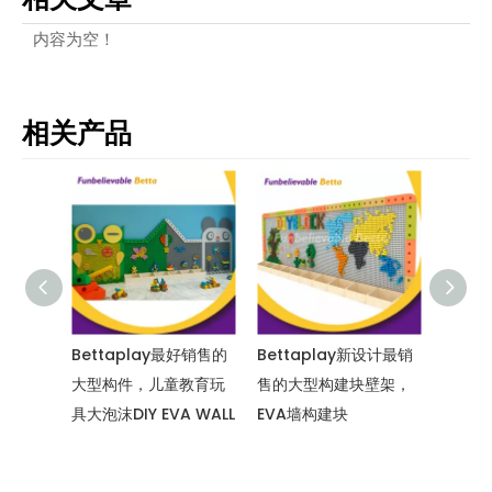
内容为空！
相关产品
童安全软
Bettaplay最好销售的
Bettaplay新设计最销
bett
充幼儿
大型构件，儿童教育玩
售的大型构建块壁架，
桨彩色
具大泡沫DIY EVA WALL
EVA墙构建块