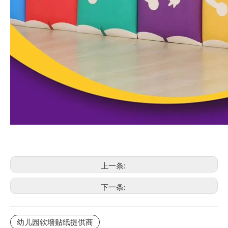
上一条:
下一条:
幼儿园软墙贴纸提供商