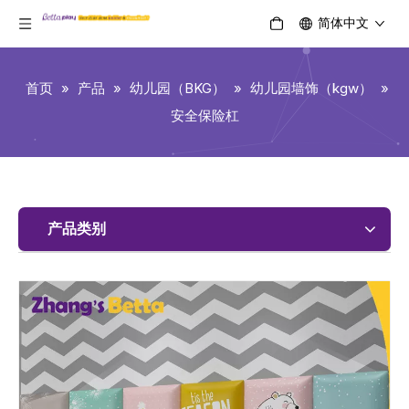
简体中文
首页
»
产品
»
幼儿园（BKG）
»
幼儿园墙饰（kgw）
»
安全保险杠
产品类别