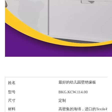
最好的幼儿园壁绝缘板
姓名
型号
BKG.KCW.114.00
尺寸
定制
材料
高密集的海绵，进口的Texile布