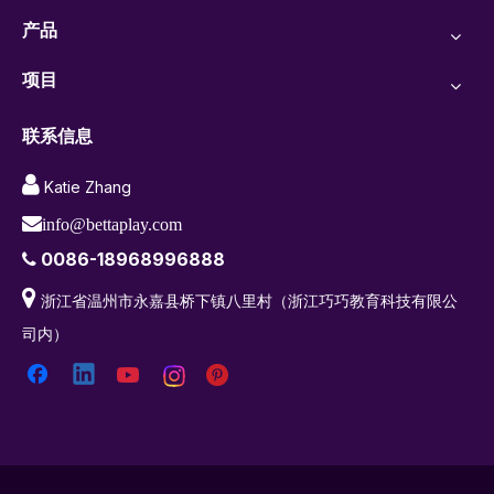
产品
项目
联系信息

Katie Zhang

info@bettaplay.com
0086-18968996888


浙江省温州市永嘉县桥下镇八里村（浙江巧巧教育科技有限公
司内）