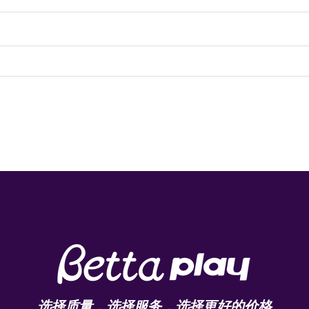
选择质量，选择服务，选择更好的价格