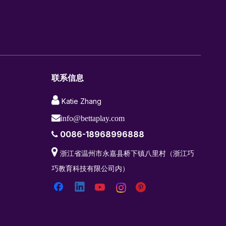
联系信息

Katie Zhang

info@bettaplay.com
0086-18968996888


浙江省温州市永嘉县桥下镇八里村（浙江巧
巧教育科技有限公司内）