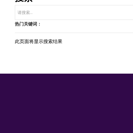
热门关键词：
此页面将显示搜索结果