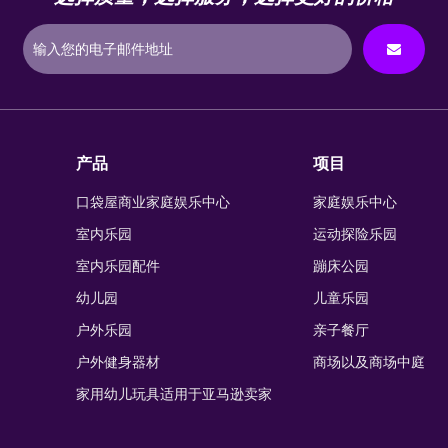
产品
项目
口袋屋商业家庭娱乐中心
家庭娱乐中心
室内乐园
运动探险乐园
室内乐园配件
蹦床公园
幼儿园
儿童乐园
户外乐园
亲子餐厅
户外健身器材
商场以及商场中庭
家用幼儿玩具适用于亚马逊卖家