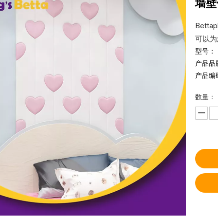
墙壁
Bet
可以为
型号：
产品品
产品编
数量：