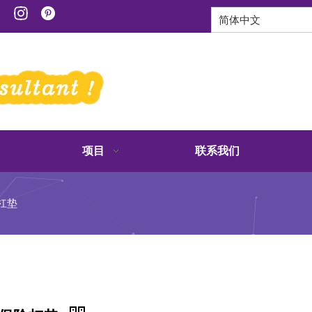
简体中文
项目
联系我们
杠垫