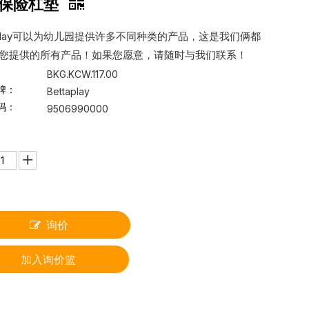
保险杠垫
taplay可以为幼儿园提供许多不同种类的产品，这是我们俩都
您提供的所有产品！如果您愿意，请随时与我们联系！
BKG.KCW.117.00
牌：
Bettaplay
码：
9506990000
询价
加入询价篮