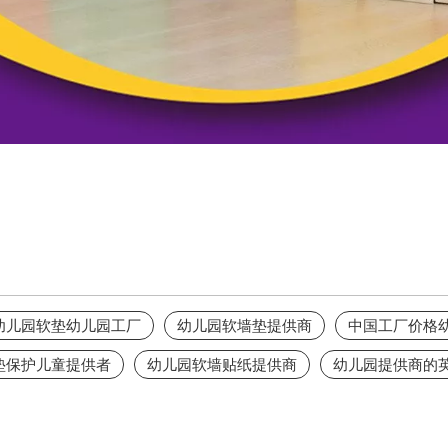
幼儿园软垫幼儿园工厂
幼儿园软墙垫提供商
中国工厂价格
垫保护儿童提供者
幼儿园软墙贴纸提供商
幼儿园提供商的