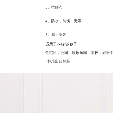
3。抗静态
4。防水，防锈，无毒
5。易于安装
适用于2-4岁的孩子
6。
住宅区，公园，娱乐乐园，学校，游乐
标准出口包装