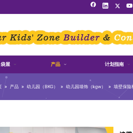
口袋屋
产品
计划指南
页
»
产品
»
幼儿园（BKG）
»
幼儿园墙饰（kgw）
»
墙壁保险