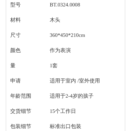
型号
BT.0324.0008
材料
木头
尺寸
360*450*210cm
颜色
作为表演
量
1套
申请
适用于室内 /室外使用
年龄范围
适用于2-4岁的孩子
交货细节
15个工作日
包装细节
标准出口包装