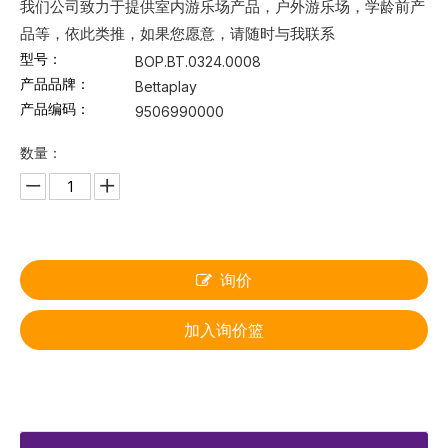
我们公司致力于提供室内游乐场产品，户外游乐场，学龄前产
品等，依此类推，如果您愿意，请随时与我联系
型号：
BOP.BT.0324.0008
产品品牌：
Bettaplay
产品编码：
9506990000
数量：
询价
加入询价篮