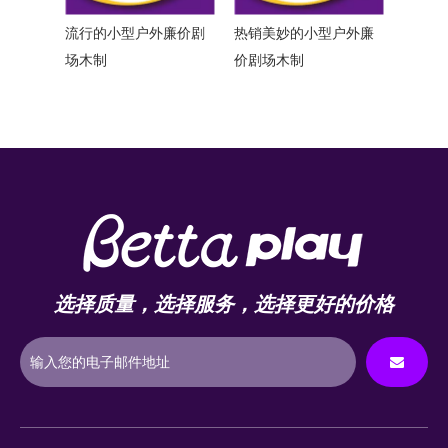
价剧场
流行的小型户外廉价剧
热销美妙的小型户外廉
精彩的
场木制
价剧场木制
场木制
选择质量，选择服务，选择更好的价格