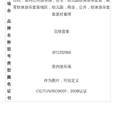
日托，室内公共游乐场，住宅，幼儿园软体游乐套装，教
场
育软体游乐套装地区，幼儿园，商业，公共，软体游乐套
合
装派对雇用
品
牌
贝塔普莱
名
称
型
BT2312169
号
类
室内游乐场
型
颜
作为图片，可自定义
色
证
CE/TUV/ISO9001：2008认证
书