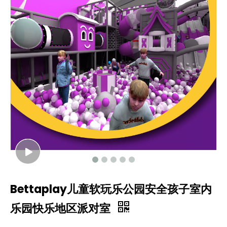
Bettaplay儿童软玩乐公园安全孩子室内
乐园快乐地区派对室