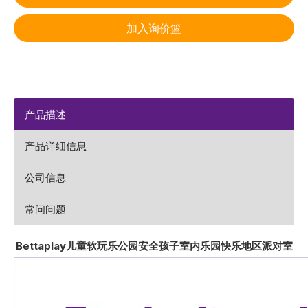
加入询价篮
产品描述
产品详细信息
公司信息
常问问题
Bettaplay儿童软玩乐公园安全孩子室内乐园快乐地区派对室