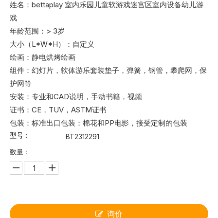
姓名：bettaplay 室内乐园儿童软游戏迷宫区室内设备幼儿游
戏
年龄范围：> 3岁
大小（L*W*H）：自定义
绘画：静电烘烤绘画
组件：幻灯片，软体游乐套装垫子，弹簧，钢管，攀爬网，保
护网等
安装：专业和CAD说明，手动书籍，视频
证书：CE，TUV，ASTM证书
包装：标准出口包装：棉花和PP电影，接受定制的包装
型号：
BT2312291
数量：
询价