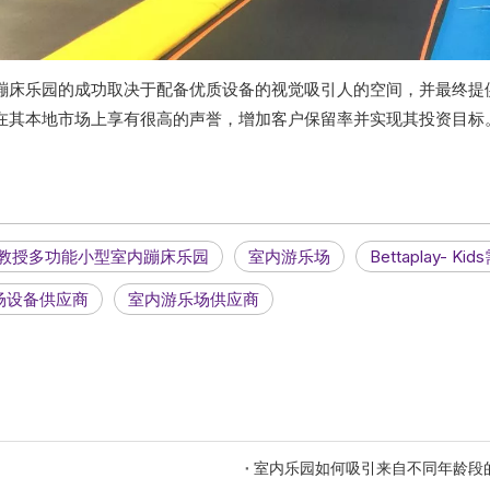
蹦床乐园的成功取决于配备优质设备的视觉吸引人的空间，并最终提
在其本地市场上享有很高的声誉，增加客户保留率并实现其投资目标
play教授多功能小型室内蹦床乐园
室内游乐场
Bettaplay- K
场设备供应商
室内游乐场供应商
室内乐园如何吸引来自不同年龄段