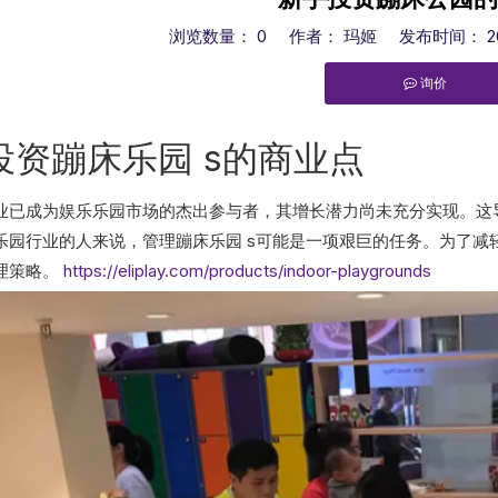
浏览数量：
0
作者： 玛姬 发布时间： 202
询价
,"twitter","line","wechat","linkedin","pinterest","whatsapp","kaka
投资蹦床乐园 s的商业点
业已成为娱乐乐园市场的杰出参与者，其增长潜力尚未充分实现。这
园行业的人​​来说，管理蹦床乐园 s可能是一项艰巨的任务。为了减轻这些
理策略。
https://eliplay.com/products/indoor-playgrounds