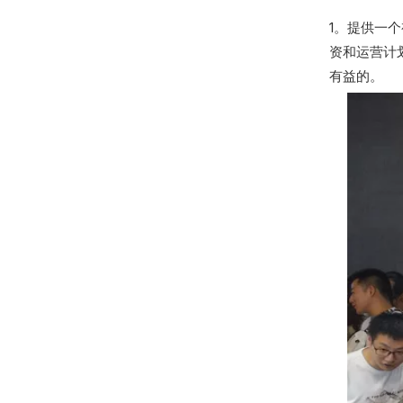
1。提供一
资和运营计
有益的。