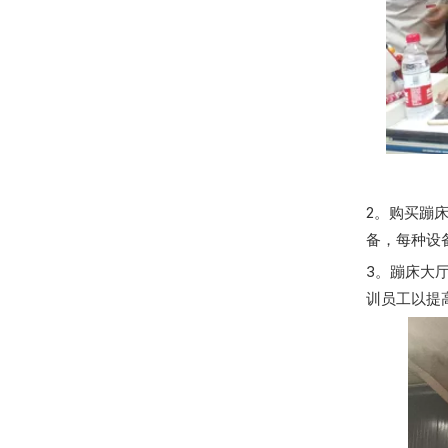
2。购买蹦
备，每种设
3。蹦床大
训员工以提