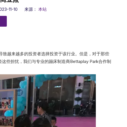
3-11-10 来源：
本站
o","snapchat","telegram"]
导致越来越多的投资者选择投资于该行业。但是，对于那些
担忧，我们与专业的蹦床制造商Bettaplay Park合作制