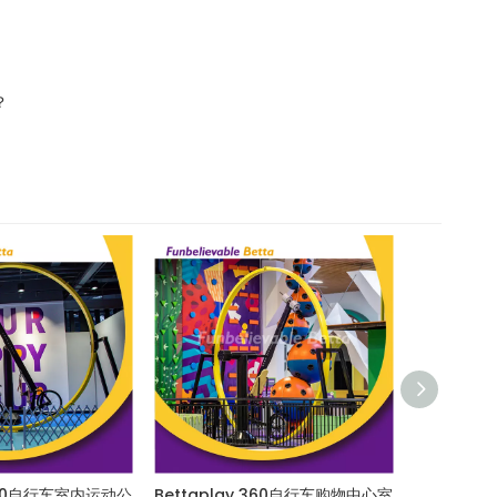
？
aplay 360自行车购物中心室
Bettaplay软游戏设备儿童娱乐攀
贝