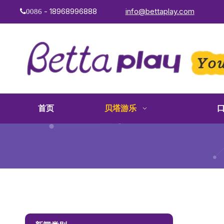
- 18968996888
info@bettaplay.com
0086
首页
贝塔游乐