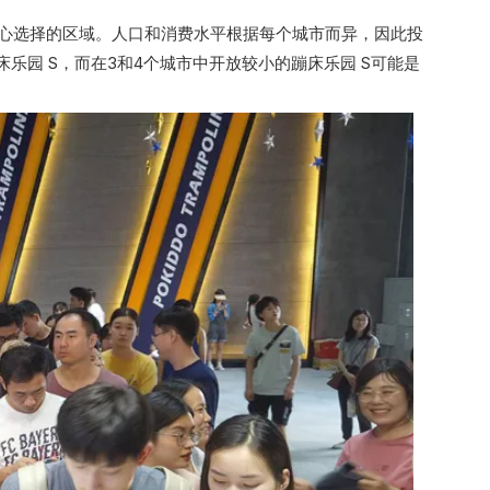
精心选择的区域。人口和消费水平根据每个城市而异，因此投
园 S，而在3和4个城市中开放较小的蹦床乐园 S可能是