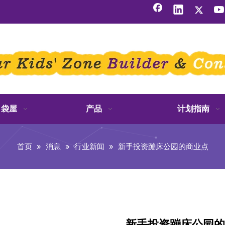
口袋屋
产品
计划指南
首页
»
消息
»
行业新闻
»
新手投资蹦床公园的商业点
新手投资蹦床公园的