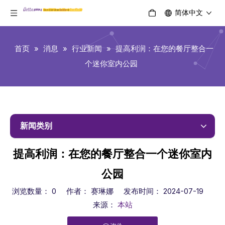
简体中文
首页
»
消息
»
行业新闻
»
提高利润：在您的餐厅整合一
个迷你室内公园
新闻类别
提高利润：在您的餐厅整合一个迷你室内
公园
浏览数量：
0
作者： 赛琳娜 发布时间： 2024-07-19
来源：
本站