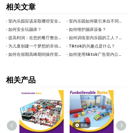
相关文章
室内乐园应该采取哪些安全措施？
室内乐园如何吸引来自不同年龄段的客户？
如何安全玩蹦床？
如何维护蹦床设备？
提高利润：在您的餐厅整合一个迷你室内公园
如何训练室内乐园的工人？（a）
为儿童创建一个梦想的非动力乐园
Tiktok的兴趣点是什么？
如何在假期高峰期间操作室内公园？
如何使用tiktok广告室内公园贝特？
相关产品
视频