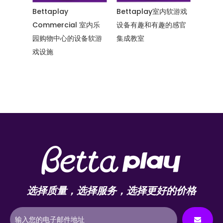
色室内乐
Bettaplay
Bettaplay室内软游戏
Bet
滑梯，
Commercial 室内乐
设备有趣和有趣的感官
设备娱
游乐设
园购物中心的设备软游
集成教室
于儿童
戏设施
选择质量，选择服务，选择更好的价格