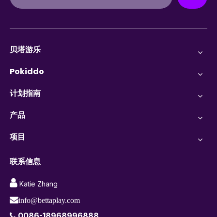
贝塔游乐
Pokiddo
计划指南
产品
项目
联系信息

Katie Zhang

info@bettaplay.com
0086-18968996888
