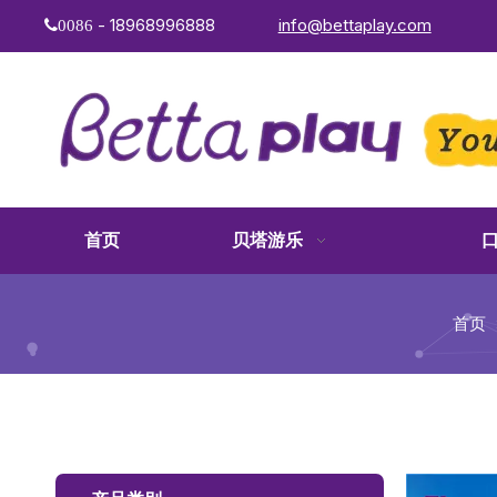
- 18968996888
info@bettaplay.com
0086
首页
贝塔游乐
首页