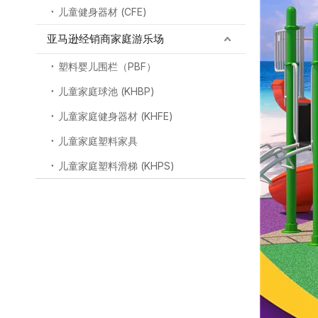
儿童健身器材 (CFE)
亚马逊经销商家庭游乐场
塑料婴儿围栏（PBF）
儿童家庭球池 (KHBP)
儿童家庭健身器材 (KHFE)
儿童家庭塑料家具
儿童家庭塑料滑梯 (KHPS)