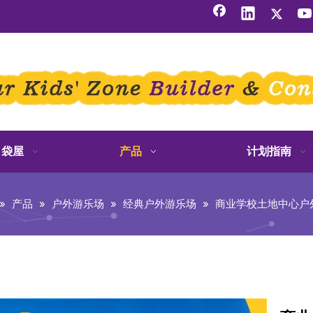
口袋屋
产品
计划指南
»
产品
»
户外游乐场
»
经典户外游乐场
»
商业学校土地中心户