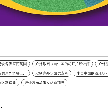
场设备供应商英国
户外乐园来自中国的幻灯片设计师
户外
斯的户外滑梯工厂
定制户外乐园供应商
来自中国的游乐场
童区制造商
户外游乐场供应商新加坡