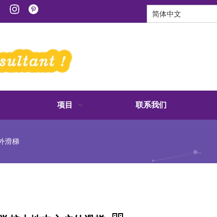
简体中文
项目
联系我们
外滑梯