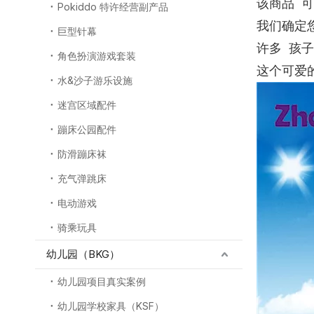
该商品 
Pokiddo 特许经营副产品
我们确定
巨型针幕
许多
孩
角色扮演游戏套装
这个可爱
水&沙子游乐设施
迷宫区域配件
蹦床公园配件
防滑蹦床袜
充气弹跳床
电动游戏
骑乘玩具
幼儿园（BKG）
幼儿园项目真实案例
幼儿园学校家具（KSF）