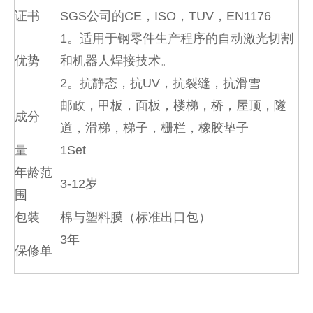
证书
SGS公司的CE，ISO，TUV，EN1176
1。适用于钢零件生产程序的自动激光切割
优势
和机器人焊接技术。
2。抗静态，抗UV，抗裂缝，抗滑雪
邮政，甲板，面板，楼梯，桥，屋顶，隧
成分
道，滑梯，梯子，栅栏，橡胶垫子
量
1Set
年龄范
3-12岁
围
包装
棉与塑料膜（标准出口包）
3年
保修单