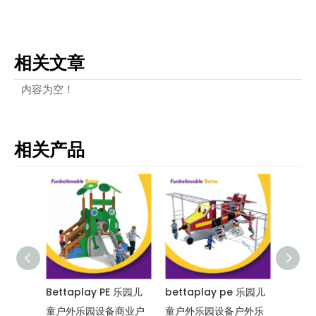
相关文章
内容为空！
相关产品
外乐园
Bettaplay PE 乐园儿
bettaplay pe 乐园儿
Bett
童户外乐园设备商业户
童户外乐园设备户外乐
园设备