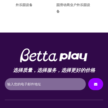
外乐园设备
园滑动商业户外乐园设
乐园设
备
设备
选择质量，选择服务，选择更好的价格