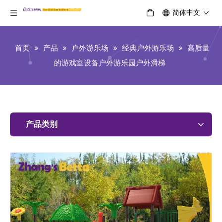
简体中文
首页
»
产品
»
户外游乐场
»
经典户外游乐场
»
高质量
的游戏室设备户外游乐园户外滑梯
产品类别