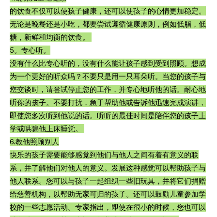
的饮食不仅可以使孩子健康，还可以使孩子的心情更加稳定。
无论是晚餐还是小吃，都要尝试遵循健康原则，例如低脂，低
糖，新鲜和均衡的饮食。 
5。专心听。
没有什么比专心听的，没有什么能让孩子感到受到照顾。想成
为一个更好的听众吗？不要只是用一只耳朵听。当您的孩子与
您交谈时，请尝试停止您的工作，并专心地听他的话。耐心地
听你的孩子。不要打扰，急于帮助他或告诉他迅速完成演讲，
即使您多次听到他说的话。听听的最佳时间是陪伴您的孩子上
学或哄骗他上床睡觉。 
6.教他照顾别人
快乐的孩子需要能够感觉到他们与他人之间有着有意义的联
系，并了解他们对他人的意义。发展这种感觉可以帮助孩子与
他人联系。您可以与孩子一起组织一些旧玩具，并将它们捐赠
给慈善机构，以帮助无家可归的孩子。还可以鼓励儿童参加学
校的一些志愿活动。专家指出，即使在很小的时候，您也可以