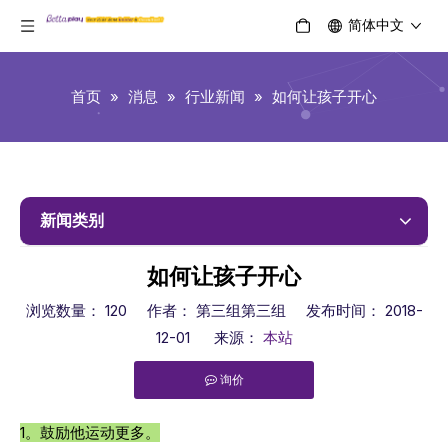
简体中文
首页
»
消息
»
行业新闻
»
如何让孩子开心
新闻类别
如何让孩子开心
浏览数量：
120
作者： 第三组第三组 发布时间： 2018-
12-01 来源：
本站
询价
["facebook","twitter","line","wechat","linkedin","pinterest","
1。鼓励他运动更多。