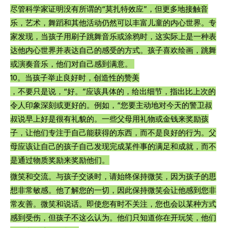
尽管科学家证明没有所谓的“莫扎特效应”，但更多地接触音
乐，艺术，舞蹈和其他活动仍然可以丰富儿童的内心世界。专
家发现，当孩子用刷子跳舞音乐或涂鸦时，这实际上是一种表
达他内心世界并表达自己的感受的方式。孩子喜欢绘画，跳舞
或演奏音乐，他们对自己感到满意。 
10。当孩子举​​止良好时，创造性的赞美
，不要只是说，“好。”应该具体的，给出细节，指出比上次的
令人印象深刻或更好的。例如，“您要主动地对今天的警卫叔
叔说早上好是很有礼貌的。一些父母用礼物或金钱来奖励孩
子，让他们专注于自己能获得的东西，而不是良好的行为。父
母应该让自己的孩子自己发现完成某件事的满足和成就，而不
是通过物质奖励来奖励他们。
微笑和交流。与孩子交谈时，请始终保持微笑，因为孩子的思
想非常敏感。他了解您的一切，因此保持微笑会让他感到您非
常友善。微笑和说话。即使您有时不关注，您也会以某种方式
感到受伤，但孩子不这么认为。他们只知道你在开玩笑，他们