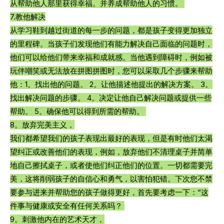
从帮助他人那里获得幸福。并养成帮助他人的习惯。 
7.教他解决
从学习鞋到越过街道的每一步的问题，都是孩子变得更加独立
的里程碑。当孩子们发现他们有能力解决自己面临的问题时，
他们可以给他们带来幸福和成就感。当他遇到障碍时，例如被
玩伴嘲笑或无法放在拼图拼图时，您可以采取几个步骤来帮助
他：1。找出他的问题。 2。让他描述他提出的解决方案。 3。
找出解决问题的步骤。 4。决定让他自己解决问题或提供一些
帮助。 5。确保他可以得到所需的帮助。 
8。放弃完美主义，
我们都希望我们的孩子表现出最好的表现，但是有时他们太渴
望纠正或改善他们的表现，例如，放弃他们不清理桌子并简单
地自己擦拭桌子，或者使他们纠正他们的位置。一切都需要完
美，这将削弱孩子的自信心和勇气，以害怕犯错。下次您不禁
要参与进来并帮助您的孩子做得更好，首先要考虑一下：“这
件事与健康或安全有任何关系吗？ 
9。刺激他内在的艺术天才，