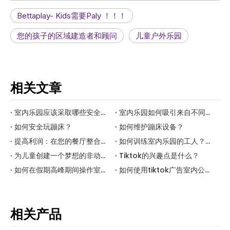
Bettaplay- Kids需要Paly ！！！
您的孩子的区域建造者和顾问
儿童户外乐园
相关文章
室内乐园应该采取哪些安全措施？
室内乐园如何吸引来自不同年龄段的客户？
如何安全玩蹦床？
如何维护蹦床设备？
提高利润：在您的餐厅整合一个迷你室内公园
如何训练室内乐园的工人？（a）
为儿童创建一个梦想的非动力乐园
Tiktok的兴趣点是什么？
如何在假期高峰期间操作室内公园？
如何使用tiktok广告室内公园贝特？
相关产品