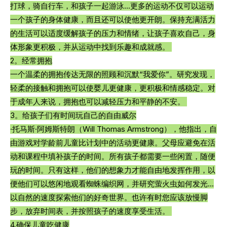
打球，骑自行车，和孩子一起游泳...更多的运动不仅可以运动
一个孩子的身体健康，而且还可以使他更开朗。保持充满活力
的生活可以适度缓解孩子的压力和情绪，让孩子喜欢自己，身
体形象更积极，并从运动中找到乐趣和成就感。 
2。经常拥抱
一个温柔的拥抱传达无限的照顾和沉默“我爱你”。研究发现，
轻柔的接触和拥抱可以使婴儿更健康，更积极和情感稳定。对
于成年人来说，拥抱也可以减轻压力和平静的不安。 
3。给孩子们有时间玩自己的自由威尔
·托马斯·阿姆斯特朗（Will Thomas Armstrong），他指出，自
由游戏对学龄前儿童比计划中的活动更健康。父母应避免在活
动和课程中填补孩子的时间。所有孩子都需要一些闲置，随便
玩的时间。只有这样，他们的想象力才能自由地发挥作用，以
便他们可以悠闲地观看蜘蛛编织网，并研究萤火虫如何发光...
以自然的速度探索他们的好奇世界。也许有时您应该放慢脚
步，放弃时间表，并按照孩子的速度享受生活。 
4.确保儿童吃健康