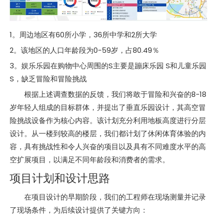
1。周边地区有60所小学，36所中学和2所大学
2。该地区的人口年龄段为0-59岁，占80.49％
3。娱乐乐园在购物中心周围的S主要是蹦床乐园 S和儿童乐园
S，缺乏冒险和冒险挑战
根据上述调查数据的反馈，我们将敢于冒险和兴奋的8-18
岁年轻人组成的目标群体，并提出了垂直乐园设计，其高空冒
险挑战设备作为核心内容。该计划充分利用地板高度进行分层
设计。从一楼到较高的楼层，我们都计划了休闲体育体验的内
容，具有挑战性和令人兴奋的项目以及具有不同难度水平的高
空扩展项目，以满足不同年龄段和消费者的需求。
项目计划和设计思路
在项目设计的早期阶段，我们的工程师在现场测量并记录
了现场条件，为后续设计提供了关键方向：