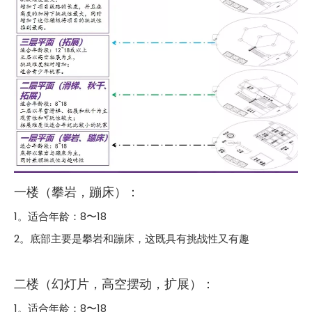
一楼（攀岩，蹦床）：
1。适合年龄：8〜18
2。底部主要是攀岩和蹦床，这既具有挑战性又有趣
二楼（幻灯片，高空摆动，扩展）：
1。适合年龄：8〜18