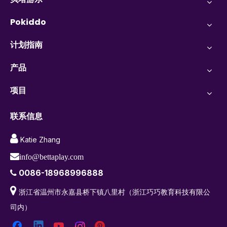
Pokiddo
计划指南
产品
项目
联系信息

Katie Zhang

info@bettaplay.com
0086-18968996888


浙江省温州市永嘉县桥下镇八里村（浙江巧巧教育科技有限公
司内）