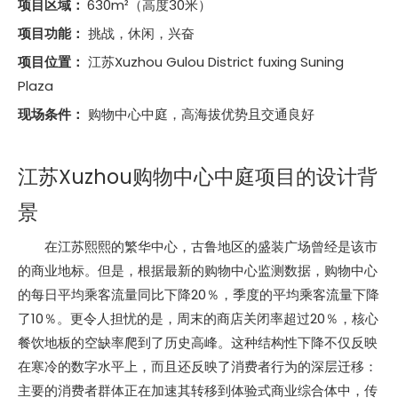
项目区域：
630m²（高度30米）
项目功能：
挑战，休闲，兴奋
项目位置：
江苏Xuzhou Gulou District fuxing Suning
Plaza
现场条件：
购物中心中庭，高海拔优势且交通良好
江苏Xuzhou购物中心中庭项目的设计背
景
在江苏熙熙的繁华中心，古鲁地区的盛装广场曾经是该市
的商业地标。但是，根据最新的购物中心监测数据，购物中心
的每日平均乘客流量同比下降20％，季度的平均乘客流量下降
了10％。更令人担忧的是，周末的商店关闭率超过20％，核心
餐饮地板的空缺率爬到了历史高峰。这种结构性下降不仅反映
在寒冷的数字水平上，而且还反映了消费者行为的深层迁移：
主要的消费者群体正在加速其转移到体验式商业综合体中，传