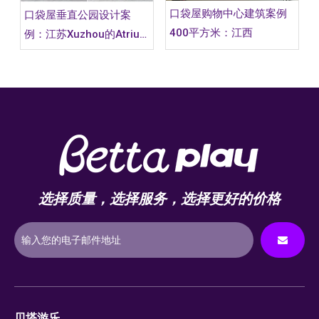
口袋屋购物中心建筑案例
口袋屋垂直公园设计案
400平方米：江西
例：江苏Xuzhou的Atrium
Suning Plaza项目
选择质量，选择服务，选择更好的价格
贝塔游乐